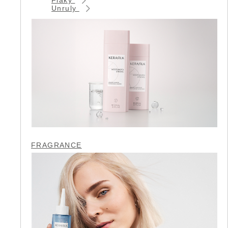
Unruly
FRAGRANCE