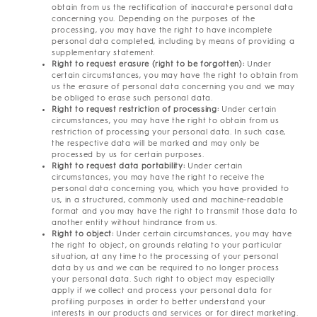
obtain from us the rectification of inaccurate personal data
concerning you. Depending on the purposes of the
processing, you may have the right to have incomplete
personal data completed, including by means of providing a
supplementary statement.
Right to request erasure (right to be forgotten):
Under
certain circumstances, you may have the right to obtain from
us the erasure of personal data concerning you and we may
be obliged to erase such personal data.
Right to request restriction of processing:
Under certain
circumstances, you may have the right to obtain from us
restriction of processing your personal data. In such case,
the respective data will be marked and may only be
processed by us for certain purposes.
Right to request data portability:
Under certain
circumstances, you may have the right to receive the
personal data concerning you, which you have provided to
us, in a structured, commonly used and machine-readable
format and you may have the right to transmit those data to
another entity without hindrance from us.
Right to object:
Under certain circumstances, you may have
the right to object, on grounds relating to your particular
situation, at any time to the processing of your personal
data by us and we can be required to no longer process
your personal data. Such right to object may especially
apply if we collect and process your personal data for
profiling purposes in order to better understand your
interests in our products and services or for direct marketing.