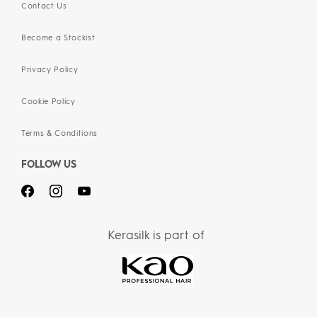
Contact Us
Become a Stockist
Privacy Policy
Cookie Policy
Terms & Conditions
FOLLOW US
Kerasilk is part of