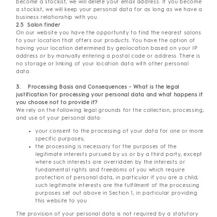
become a stockist, we will delete your email address. If you become
a stockist, we will keep your personal data for as long as we have a
business relationship with you.
2.5 Salon finder
On our website you have the opportunity to find the nearest salons
to your location that offers our products. You have the option of
having your location determined by geolocation based on your IP
address or by manually entering a postal code or address. There is
no storage or linking of your location data with other personal
data.
3. Processing Basis and Consequences - What is the legal
justification for processing your personal data and what happens if
you choose not to provide it?
We rely on the following legal grounds for the collection, processing,
and use of your personal data:
your consent to the processing of your data for one or more
specific purposes;
the processing is necessary for the purposes of the
legitimate interests pursued by us or by a third party, except
where such interests are overridden by the interests or
fundamental rights and freedoms of you which require
protection of personal data, in particular if you are a child;
such legitimate interests are the fulfilment of the processing
purposes set out above in Section 1, in particular providing
this website to you
The provision of your personal data is not required by a statutory