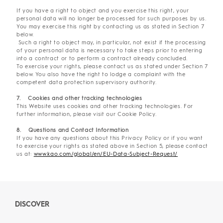
If you have a right to object and you exercise this right, your
personal data will no longer be processed for such purposes by us.
You may exercise this right by contacting us as stated in Section 7
below.
Such a right to object may, in particular, not exist if the processing
of your personal data is necessary to take steps prior to entering
into a contract or to perform a contract already concluded.
To exercise your rights, please contact us as stated under Section 7
below. You also have the right to lodge a complaint with the
competent data protection supervisory authority.
7. Cookies and other tracking technologies
This Website uses cookies and other tracking technologies. For
further information, please visit our Cookie Policy.
8. Questions and Contact Information
If you have any questions about this Privacy Policy or if you want
to exercise your rights as stated above in Section 5, please contact
us at:
www.kao.com/global/en/EU-Data-Subject-Request/
DISCOVER