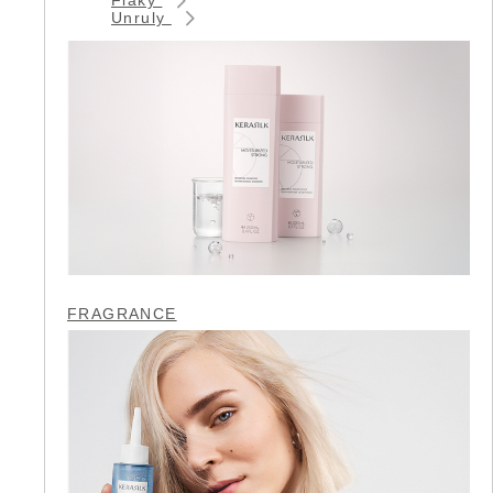
Unruly
FRAGRANCE