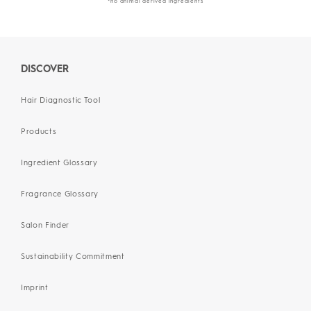
*no animal derived ingredients
DISCOVER
Hair Diagnostic Tool
Products
Ingredient Glossary
Fragrance Glossary
Salon Finder
Sustainability Commitment
Imprint