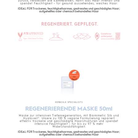
zurück, verbessert die Kämmbarkeit, nährt das Haar intensiv und
spendet Feuchtigkeit – für gesund aussehendes, weiches Haar.
IDEAL FÜR Trockenes, feuchtigkeitsarmes, gestresstes und geschädigtes Haar;
aufgehelltes oder chemisch behandeltes Haar
REGENERIERT. GEPFLEGT.
KERASILK SPECIALISTS
REGENERIERENDE MASKE 50ml
Maske zur intensiven Tiefenregeneration, mit Biomimetic Silk und
Hyaloveil®. Unsere zu 100 % vegane Formulierung repariert
effektiv trockene und geschädigte Haarstrukturen und spendet
intensive Feuchtigkeit – für bis zu 97 % mehr
Widerstandsfähigkeit.
IDEAL FÜR Trockenes, feuchtigkeitsarmes, gestresstes und geschädigtes Haar;
aufgehelltes oder chemisch behandeltes Haar