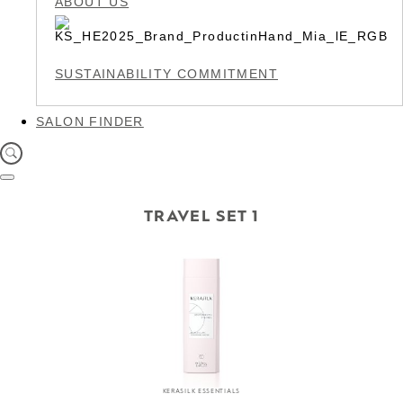
ABOUT US
SUSTAINABILITY COMMITMENT
SALON FINDER
TRAVEL SET 1
KERASILK ESSENTIALS