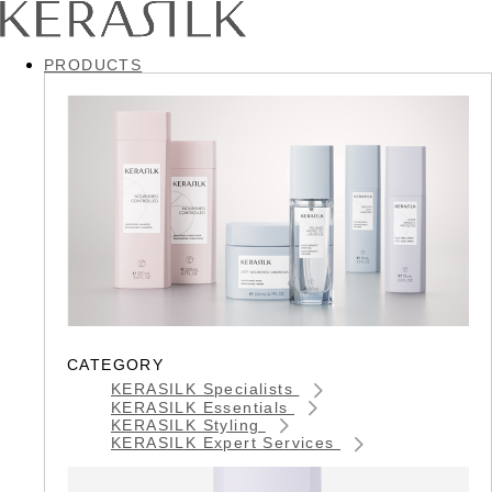
PRODUCTS
CATEGORY
KERASILK Specialists
KERASILK Essentials
KERASILK Styling
KERASILK Expert Services