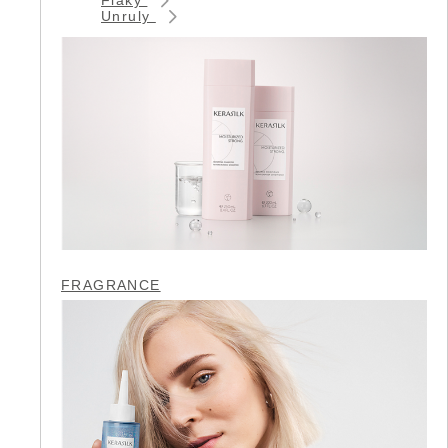
Unruly
FRAGRANCE