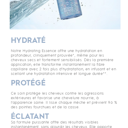
HYDRATÉ
Notre Hydrating Essence offre une hydratation en
profondeur, cliniquement prouvée*, même pour les
cheveux secs et fortement sensibilisés. Dès la première
application, elle transforme instantanément la fibre
capillaire avec 2 fois plus d’hydratation, en infusant et en
scellant une hydratation intensive et longue durée**.
PROTÉGÉ
Ce soin protège les cheveux contre les agressions
extérieures et favorise une chevelure nourrie, à
l’apparence saine. Il lisse chaque mèche et prévient 96 %
des pointes fourchues et de la casse.
ÉCLATANT
Sa formule puissante offre des résultats visibles
instantanément, sans alourdir les cheveux. Elle apporte