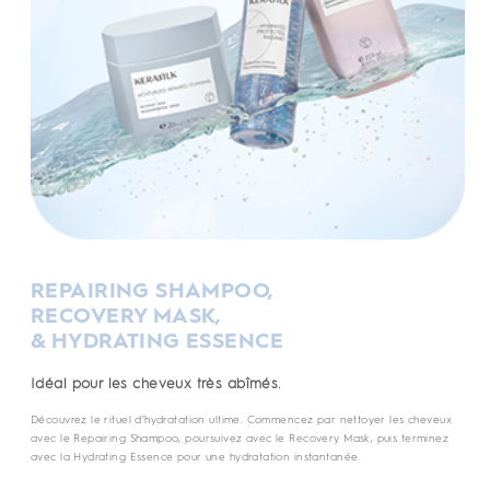
REPAIRING SHAMPOO,
RECOVERY MASK,
& HYDRATING ESSENCE
Idéal pour les cheveux très abîmés.
Découvrez le rituel d’hydratation ultime. Commencez par nettoyer les cheveux
avec le Repairing Shampoo, poursuivez avec le Recovery Mask, puis terminez
avec la Hydrating Essence pour une hydratation instantanée.