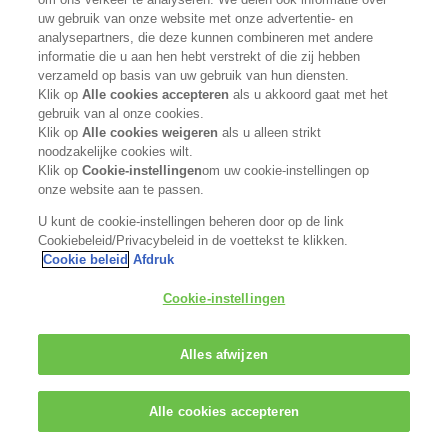
uw gebruik van onze website met onze advertentie- en
www.kaosalonpartner.com
analysepartners, die deze kunnen combineren met andere
informatie die u aan hen hebt verstrekt of die zij hebben
GO TO SHOP
verzameld op basis van uw gebruik van hun diensten.
Klik op
Alle cookies accepteren
als u akkoord gaat met het
gebruik van al onze cookies.
Klik op
Alle cookies weigeren
als u alleen strikt
noodzakelijke cookies wilt.
Klik op
Cookie-instellingen
om uw cookie-instellingen op
onze website aan te passen.
U kunt de cookie-instellingen beheren door op de link
Cookiebeleid/Privacybeleid in de voettekst te klikken.
Cookie beleid
Afdruk
Cookie-instellingen
Alles afwijzen
Alle cookies accepteren