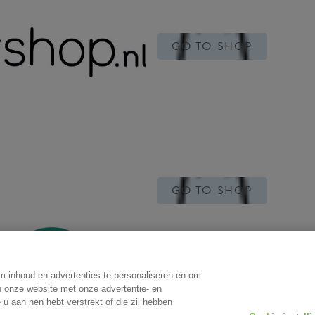
GO TO SHOP
GO TO SHOP
m inhoud en advertenties te personaliseren en om
n onze website met onze advertentie- en
u aan hen hebt verstrekt of die zij hebben