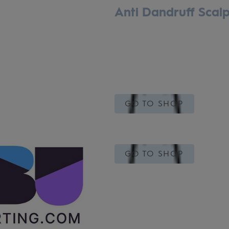
Anti Dandruff Scal
GO TO SHOP
GO TO SHOP