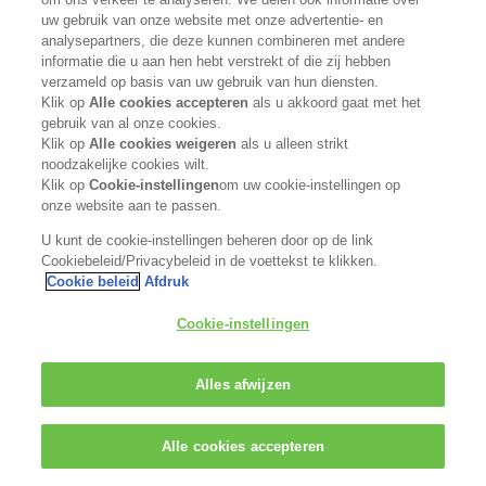
uw gebruik van onze website met onze advertentie- en
www.kaosalonpartner.com
analysepartners, die deze kunnen combineren met andere
informatie die u aan hen hebt verstrekt of die zij hebben
GO TO SHOP
verzameld op basis van uw gebruik van hun diensten.
Klik op
Alle cookies accepteren
als u akkoord gaat met het
gebruik van al onze cookies.
Klik op
Alle cookies weigeren
als u alleen strikt
noodzakelijke cookies wilt.
Klik op
Cookie-instellingen
om uw cookie-instellingen op
onze website aan te passen.
U kunt de cookie-instellingen beheren door op de link
Cookiebeleid/Privacybeleid in de voettekst te klikken.
Cookie beleid
Afdruk
Cookie-instellingen
Alles afwijzen
Alle cookies accepteren