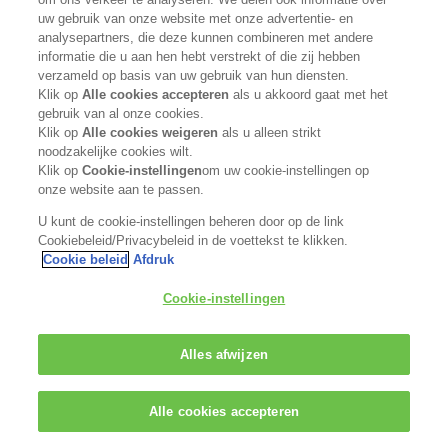
uw gebruik van onze website met onze advertentie- en
www.kaosalonpartner.com
analysepartners, die deze kunnen combineren met andere
informatie die u aan hen hebt verstrekt of die zij hebben
GO TO SHOP
verzameld op basis van uw gebruik van hun diensten.
Klik op
Alle cookies accepteren
als u akkoord gaat met het
gebruik van al onze cookies.
Klik op
Alle cookies weigeren
als u alleen strikt
noodzakelijke cookies wilt.
Klik op
Cookie-instellingen
om uw cookie-instellingen op
onze website aan te passen.
U kunt de cookie-instellingen beheren door op de link
Cookiebeleid/Privacybeleid in de voettekst te klikken.
Cookie beleid
Afdruk
Cookie-instellingen
Alles afwijzen
Alle cookies accepteren