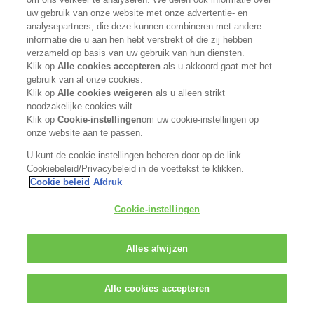
uw gebruik van onze website met onze advertentie- en
www.kaosalonpartner.com
analysepartners, die deze kunnen combineren met andere
informatie die u aan hen hebt verstrekt of die zij hebben
GO TO SHOP
verzameld op basis van uw gebruik van hun diensten.
Klik op
Alle cookies accepteren
als u akkoord gaat met het
gebruik van al onze cookies.
Klik op
Alle cookies weigeren
als u alleen strikt
noodzakelijke cookies wilt.
Klik op
Cookie-instellingen
om uw cookie-instellingen op
onze website aan te passen.
U kunt de cookie-instellingen beheren door op de link
Cookiebeleid/Privacybeleid in de voettekst te klikken.
Cookie beleid
Afdruk
Cookie-instellingen
Alles afwijzen
Alle cookies accepteren