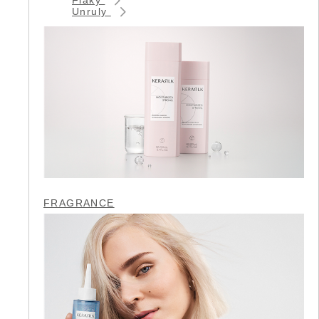
Unruly
FRAGRANCE