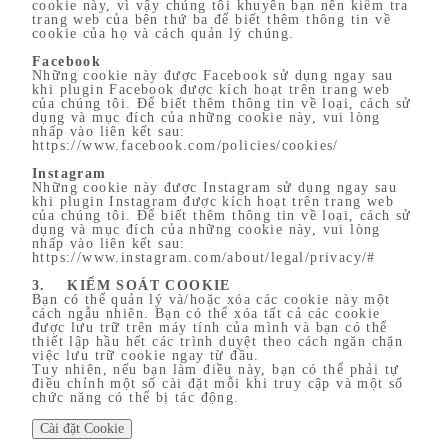
cookie này, vì vậy chúng tôi khuyên bạn nên kiểm tra
trang web của bên thứ ba để biết thêm thông tin về
cookie của họ và cách quản lý chúng.
Facebook
Những cookie này được Facebook sử dụng ngay sau
khi plugin Facebook được kích hoạt trên trang web
của chúng tôi. Để biết thêm thông tin về loại, cách sử
dụng và mục đích của những cookie này, vui lòng
nhấp vào liên kết sau:
https://www.facebook.com/policies/cookies/
Instagram
Những cookie này được Instagram sử dụng ngay sau
khi plugin Instagram được kích hoạt trên trang web
của chúng tôi. Để biết thêm thông tin về loại, cách sử
dụng và mục đích của những cookie này, vui lòng
nhấp vào liên kết sau:
https://www.instagram.com/about/legal/privacy/#
3. KIỂM SOÁT COOKIE
Bạn có thể quản lý và/hoặc xóa các cookie này một
cách ngẫu nhiên. Bạn có thể xóa tất cả các cookie
được lưu trữ trên máy tính của mình và bạn có thể
thiết lập hầu hết các trình duyệt theo cách ngăn chặn
việc lưu trữ cookie ngay từ đầu.
Tuy nhiên, nếu bạn làm điều này, bạn có thể phải tự
điều chỉnh một số cài đặt mỗi khi truy cập và một số
chức năng có thể bị tác động.
Cài đặt Cookie