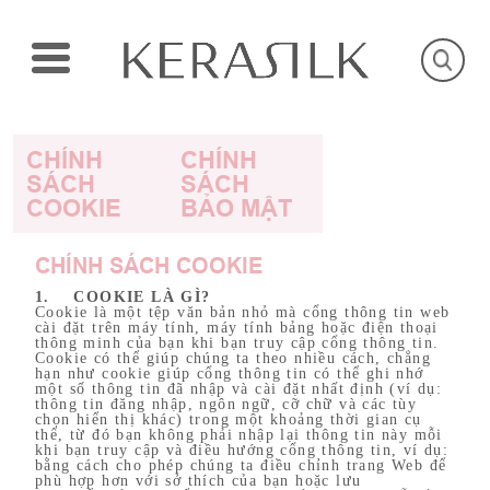
CHÍNH
CHÍNH
SÁCH
SÁCH
COOKIE
BẢO MẬT
CHÍNH SÁCH COOKIE
1. COOKIE LÀ GÌ?
Cookie là một tệp văn bản nhỏ mà cổng thông tin web
cài đặt trên máy tính, máy tính bảng hoặc điện thoại
thông minh của bạn khi bạn truy cập cổng thông tin.
Cookie có thể giúp chúng ta theo nhiều cách, chẳng
hạn như cookie giúp cổng thông tin có thể ghi nhớ
một số thông tin đã nhập và cài đặt nhất định (ví dụ:
thông tin đăng nhập, ngôn ngữ, cỡ chữ và các tùy
chọn hiển thị khác) trong một khoảng thời gian cụ
thể, từ đó bạn không phải nhập lại thông tin này mỗi
khi bạn truy cập và điều hướng cổng thông tin, ví dụ:
bằng cách cho phép chúng ta điều chỉnh trang Web để
phù hợp hơn với sở thích của bạn hoặc lưu