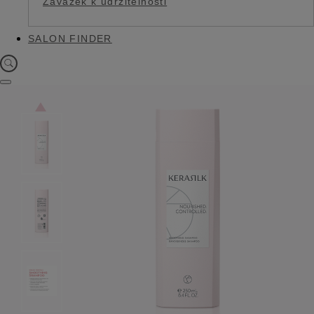
Závazek k udržitelnosti
SALON FINDER