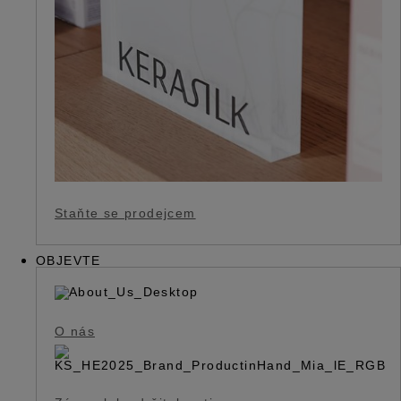
Staňte se prodejcem
OBJEVTE
O nás