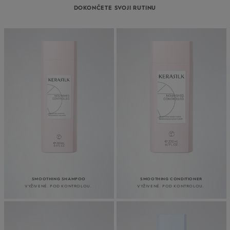
DOKONČETE SVOJI RUTINU
SMOOTHING SHAMPOO
SMOOTHING CONDITIONER
VYŽIVENÉ. POD KONTROLOU.
VYŽIVENÉ. POD KONTROLOU.