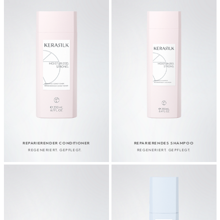
REPARIERENDER CONDITIONER
REPARIERENDES SHAMPOO
REGENERIERT. GEPFLEGT.
REGENERIERT. GEPFLEGT.