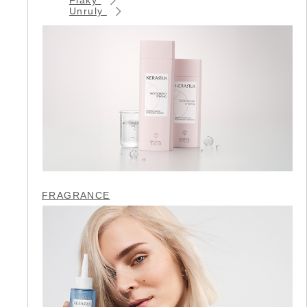
Unruly
FRAGRANCE