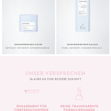
REGENERIERENDE MASKE
REGENERIERENDER BALSAM
GEPFLEGT. REPARIERT. ATEMBERAUBEND.
STARK. GENÄHRT. UNWIDERSTEHLICH.
UNSER VERSPRECHEN
GLAUBE AN EINE BESSERE ZUKUNFT
ENGAGEMENT FÜR
REINE, TRANSPARENTE
TIERVERSUCHSFREIE,
FORMULIERUNGEN