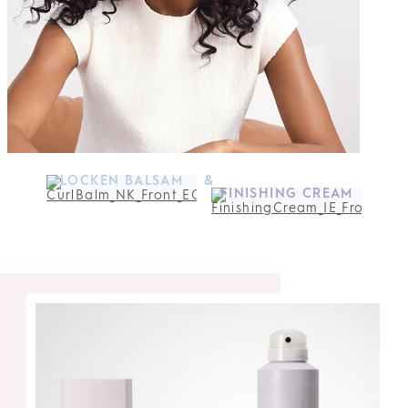
LOCKEN BALSAM
&
FINISHING CREAM
MEHR ENTDECKEN
MEHR ENTDECKEN