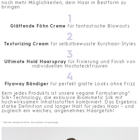
noch mehr Möglichkeiten, dein Haar in Bestform zu
bringen.
1
Glättende Föhn Creme
für fantastische Blowouts
2
Texturizing Cream
für selbstbewusste Kurzhaar-Styles
3
Ultimate Hold Haarspray
für Fixierung und Finish von
individuellen Hochsteckfrisuren
4
Flyaway Bändiger
für perfekt glatte Looks ohne Frizz
Kern jedes Produkts ist unsere vegane Formulierung*:
Silk+ Technology, die exklusive Biomimetic Silk mit
hochwirksamen Inhaltsstoffen kombiniert. Das Ergebnis:
starke Definition und langer Halt für jedes Haar – und
zugleich ein weiches, angenehmes Haargefühl
* Keine Inhaltsstoffe tierischen Ursprungs