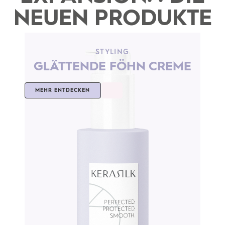
NEUEN PRODUKTE
STYLING
GLÄTTENDE FÖHN CREME
MEHR ENTDECKEN
M