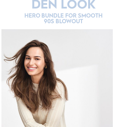
DEN LOOK
HERO BUNDLE FOR SMOOTH
90S BLOWOUT