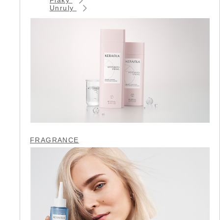
Unruly
FRAGRANCE