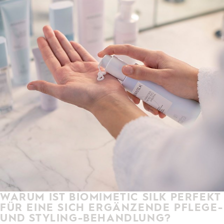
WARUM IST BIOMIMETIC SILK PERFEKT
FÜR EINE SICH ERGÄNZENDE PFLEGE-
UND STYLING-BEHANDLUNG?