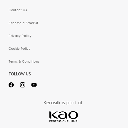
Contact Us
Become a Stockist
Privacy Policy
Cookie Policy
Terms & Conditions
FOLLOW US
Kerasilk is part of