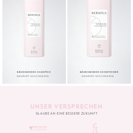
BÄNDIGENDES SHAMPOO
BÄNDIGENDER CONDITIONER
GENÄHRT. GESCHMEIDIG.
GENÄHRT. GESCHMEIDIG.
UNSER VERSPRECHEN
GLAUBE AN EINE BESSERE ZUKUNFT