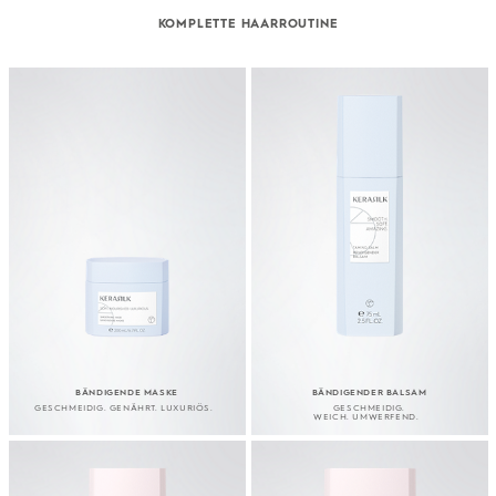
KOMPLETTE HAARROUTINE
BÄNDIGENDE MASKE
BÄNDIGENDER BALSAM
GESCHMEIDIG. GENÄHRT. LUXURIÖS.
GESCHMEIDIG.
WEICH. UMWERFEND.