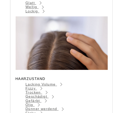
Glatt
Wellig
Lockig
HAARZUSTAND
Lacking Volume
Fizzy
Trocken
Geschädigt
Gefärbt
Ölig
Dünner werdend
Flaky