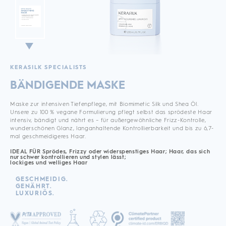
KERASILK SPECIALISTS
BÄNDIGENDE MASKE
Maske zur intensiven Tiefenpflege, mit Biomimetic Silk und Shea Öl.
Unsere zu 100 % vegane Formulierung pflegt selbst das sprödeste Haar
intensiv, bändigt und nährt es – für außergewöhnliche Frizz-Kontrolle,
wunderschönen Glanz, langanhaltende Kontrollierbarkeit und bis zu 6,7-
mal geschmeidigeres Haar.
IDEAL FÜR Sprödes, Frizzy oder widerspenstiges Haar; Haar, das sich
nur schwer kontrollieren und stylen lässt;
lockiges und welliges Haar
GESCHMEIDIG.
GENÄHRT.
LUXURIÖS.