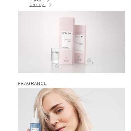
Unruly
FRAGRANCE