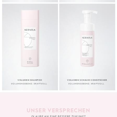
VOLUMEN SHAMPOO
VOLUMEN SCHAUM CONDITIONER
VOLUMENGEBEND. KRAFTVOLL.
VOLUMENGEBEND. KRAFTVOLL.
UNSER VERSPRECHEN
GLAUBE AN EINE BESSERE ZUKUNFT