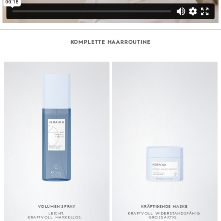
KOMPLETTE HAARROUTINE
VOLUMEN SPRAY
KRÄFTIGENDE MASKE
LEICHT.
KRAFTVOLL. WIDERSTANDSFÄHIG.
KRAFTVOLL. MARKELLOS.
GROSSARTIG.