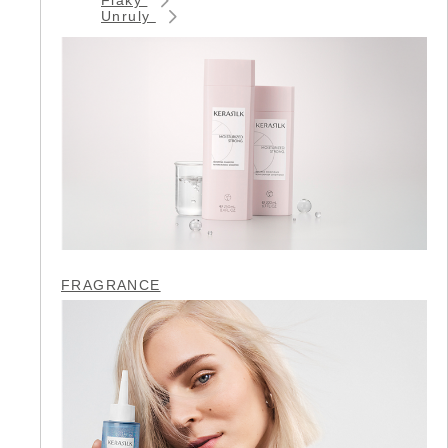
Unruly
FRAGRANCE