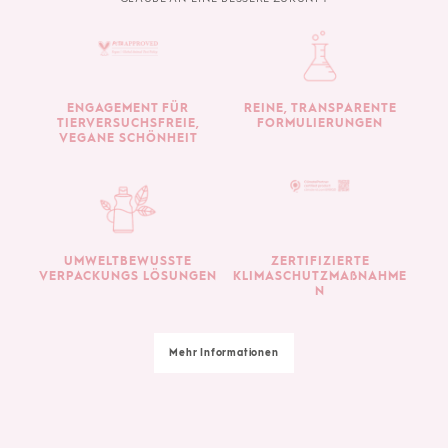
ENGAGEMENT FÜR
REINE, TRANSPARENTE
TIERVERSUCHSFREIE,
FORMULIERUNGEN
VEGANE SCHÖNHEIT
UMWELTBEWUSSTE
ZERTIFIZIERTE
VERPACKUNGS LÖSUNGEN
KLIMASCHUTZMAßNAHME
N
Mehr Informationen