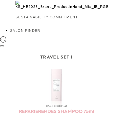
SUSTAINABILITY COMMITMENT
SALON FINDER
TRAVEL SET 1
KERASILK ESSENTIALS
REPARIERENDES SHAMPOO 75ml