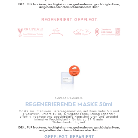
IDEAL FÜR Trockenes, feuchtigkeitsarmes, gestresstes und geschädigtes Haar;
aufgehelltes oder chemisch behandeltes Haar
REGENERIERT. GEPFLEGT.
KERASILK SPECIALISTS
REGENERIERENDE MASKE 50ml
Maske zur intensiven Tiefenregeneration, mit Biomimetic Silk und
Hyaloveil®. Unsere zu 100 % vegane Formulierung repariert
effektiv trockene und geschädigte Haarstrukturen und spendet
intensive Feuchtigkeit – für bis zu 97 % mehr
Widerstandsfähigkeit.
IDEAL FÜR Trockenes, feuchtigkeitsarmes, gestresstes und geschädigtes Haar;
aufgehelltes oder chemisch behandeltes Haar
GEPFLEGT. REPARIERT.