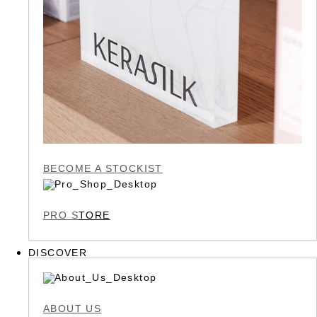
BECOME A STOCKIST
PRO S
TORE
DISCOVER
ABOUT US