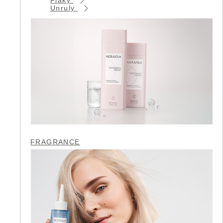
Unruly
FRAGRANCE