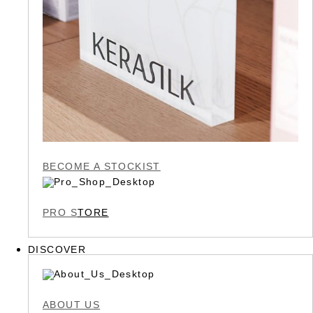
BECOME A STOCKIST
PRO S
TORE
DISCOVER
ABOUT US