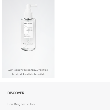
ANTI-SCHUPPEN KOPFHAUT SERUM
Gereinigt. Beruhigt. Geschützt.
DISCOVER
Hair Diagnostic Tool