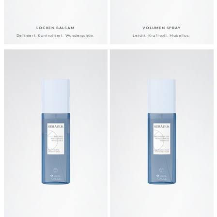
LOCKEN BALSAM
VOLUMEN SPRAY
Definiert. Kontrolliert. Wunderschön.
Leicht. Kraftvoll. Makellos.