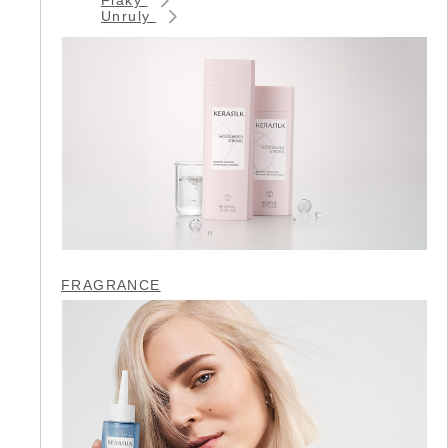
Unruly
FRAGRANCE