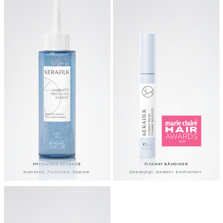
HYDRATING ESSENCE
FLYAWAY BÄNDIGER
Hydrated. Protected. Radiant.
Gebändigt: Genährt. Kontrolliert.