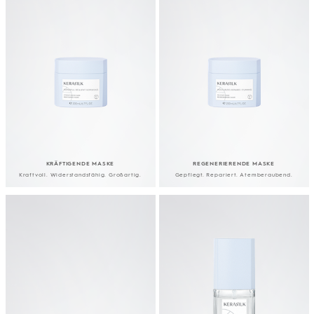
KRÄFTIGENDE MASKE
REGENERIERENDE MASKE
Kraftvoll. Widerstandsfähig. Großartig.
Gepflegt. Repariert. Atemberaubend.