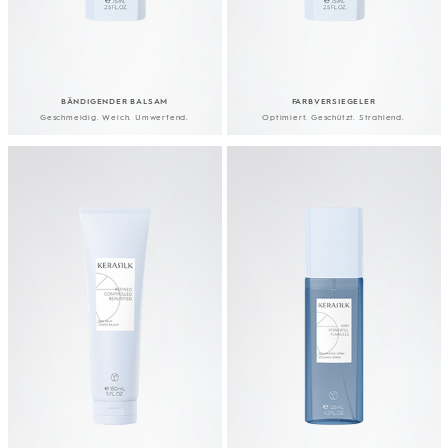
BÄNDIGENDER BALSAM
FARBVERSIEGELER
Geschmeidig. Weich. Umwerfend.
Optimiert. Geschützt. Strahlend.