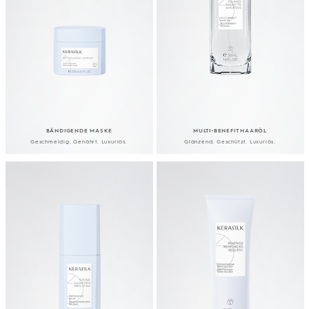
BÄNDIGENDE MASKE
MULTI-BENEFIT HAARÖL
Geschmeidig. Genährt. Luxuriös.
Glänzend. Geschützt. Luxuriös.