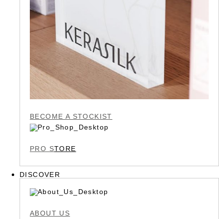
BECOME A STOCKIST
PRO S
TORE
DISCOVER
ABOUT US