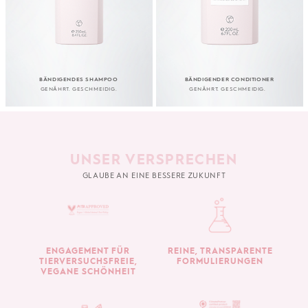
BÄNDIGENDES SHAMPOO
BÄNDIGENDER CONDITIONER
GENÄHRT. GESCHMEIDIG.
GENÄHRT. GESCHMEIDIG.
UNSER VERSPRECHEN
GLAUBE AN EINE BESSERE ZUKUNFT
ENGAGEMENT FÜR
REINE, TRANSPARENTE
TIERVERSUCHSFREIE,
FORMULIERUNGEN
VEGANE SCHÖNHEIT