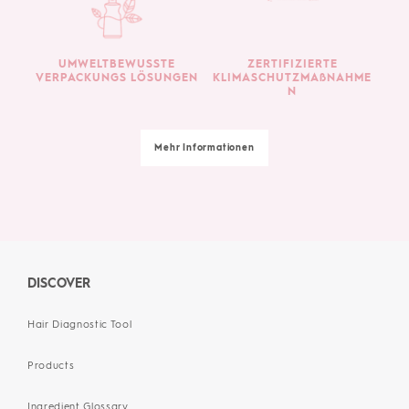
UMWELTBEWUSSTE
ZERTIFIZIERTE
VERPACKUNGS LÖSUNGEN
KLIMASCHUTZMAßNAHME
N
Mehr Informationen
DISCOVER
Hair Diagnostic Tool
Products
Ingredient Glossary