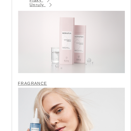
Unruly
FRAGRANCE