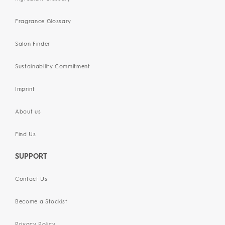
Fragrance Glossary
Salon Finder
Sustainability Commitment
Imprint
About us
Find Us
SUPPORT
Contact Us
Become a Stockist
Privacy Policy