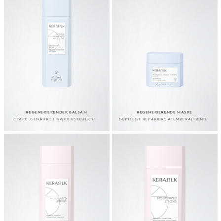
REGENERIERENDER BALSAM
REGENERIERENDE MASKE
STARK. GENÄHRT. UNWIDERSTEHLICH.
GEPFLEGT. REPARIERT. ATEMBERAUBEND.