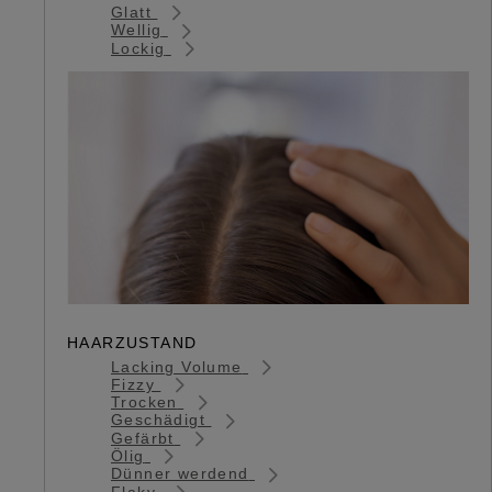
Glatt
Wellig
Lockig
HAARZUSTAND
Lacking Volume
Fizzy
Trocken
Geschädigt
Gefärbt
Ölig
Dünner werdend
Flaky