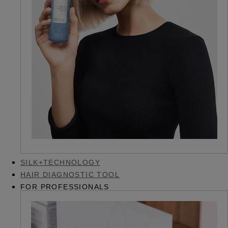
SILK+TECHNOLOGY
HAIR DIAGNOSTIC TOOL
FOR PROFESSIONALS