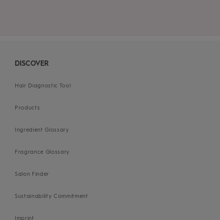
DISCOVER
Hair Diagnostic Tool
Products
Ingredient Glossary
Fragrance Glossary
Salon Finder
Sustainability Commitment
Imprint