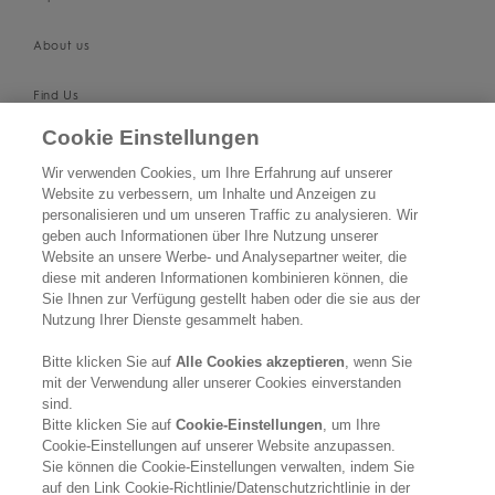
About us
Find Us
Cookie Einstellungen
SUPPORT
Wir verwenden Cookies, um Ihre Erfahrung auf unserer
Website zu verbessern, um Inhalte und Anzeigen zu
Contact Us
personalisieren und um unseren Traffic zu analysieren. Wir
geben auch Informationen über Ihre Nutzung unserer
Become a Stockist
Website an unsere Werbe- und Analysepartner weiter, die
diese mit anderen Informationen kombinieren können, die
Privacy Policy
Sie Ihnen zur Verfügung gestellt haben oder die sie aus der
Nutzung Ihrer Dienste gesammelt haben.
Cookie Policy
Bitte klicken Sie auf
Alle Cookies akzeptieren
, wenn Sie
mit der Verwendung aller unserer Cookies einverstanden
Terms & Conditions
sind.
Bitte klicken Sie auf
Cookie-Einstellungen
, um Ihre
FOLLOW US
Cookie-Einstellungen auf unserer Website anzupassen.
Sie können die Cookie-Einstellungen verwalten, indem Sie
auf den Link Cookie-Richtlinie/Datenschutzrichtlinie in der