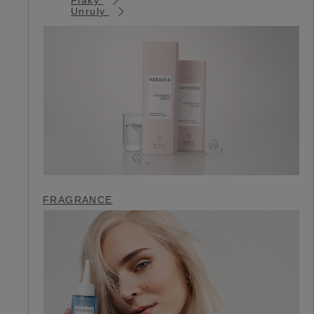
Unruly
FRAGRANCE