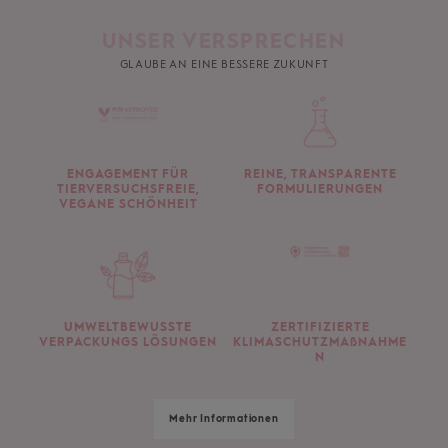
UNSER VERSPRECHEN
GLAUBE AN EINE BESSERE ZUKUNFT
ENGAGEMENT FÜR
REINE, TRANSPARENTE
TIERVERSUCHSFREIE,
FORMULIERUNGEN
VEGANE SCHÖNHEIT
UMWELTBEWUSSTE
ZERTIFIZIERTE
VERPACKUNGS LÖSUNGEN
KLIMASCHUTZMAßNAHME
N
Mehr Informationen