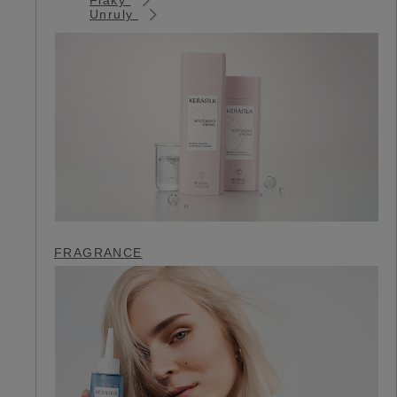
Unruly
FRAGRANCE