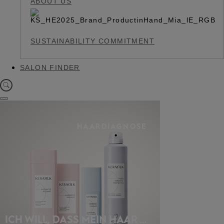
ABOUT US
SUSTAINABILITY COMMITMENT
SALON FINDER
HAARDIAGNOSE
ICH WILL, DASS MEIN HAAR …