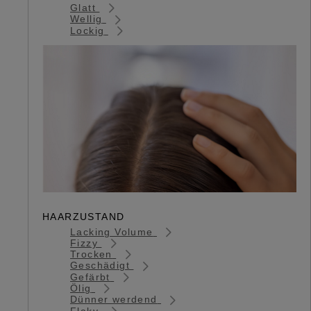
Glatt
Wellig
Lockig
HAARZUSTAND
Lacking Volume
Fizzy
Trocken
Geschädigt
Gefärbt
Ölig
Dünner werdend
Flaky