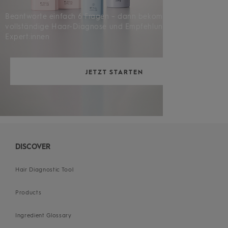
Beantworte einfach 6 Fragen – dann bekommst du deine
vollständige Haar-Diagnose und Empfehlungen von
Expert:innen
JETZT STARTEN
DISCOVER
Hair Diagnostic Tool
Products
Ingredient Glossary