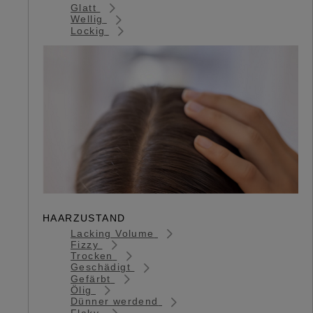
Glatt
Wellig
Lockig
HAARZUSTAND
Lacking Volume
Fizzy
Trocken
Geschädigt
Gefärbt
Ölig
Dünner werdend
Flaky