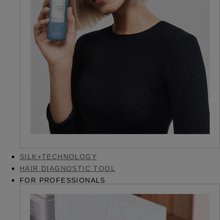
SILK+TECHNOLOGY
HAIR DIAGNOSTIC TOOL
FOR PROFESSIONALS