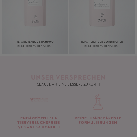
REPARIERENDES SHAMPOO
REPARIERENDER CONDITIONER
REGENERIERT. GEPFLEGT.
REGENERIERT. GEPFLEGT.
UNSER VERSPRECHEN
GLAUBE AN EINE BESSERE ZUKUNFT
ENGAGEMENT FÜR
REINE, TRANSPARENTE
TIERVERSUCHSFREIE,
FORMULIERUNGEN
VEGANE SCHÖNHEIT