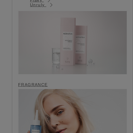
Unruly
FRAGRANCE