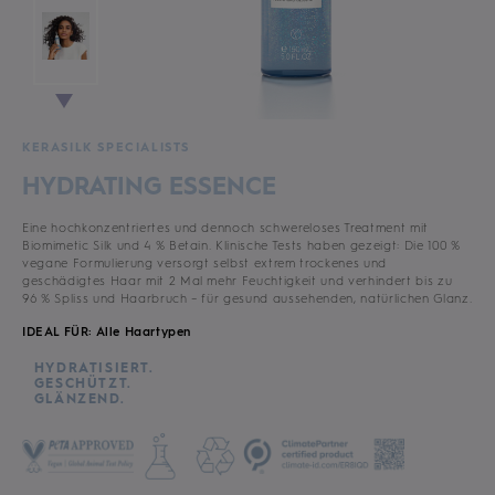
KERASILK SPECIALISTS
HYDRATING ESSENCE
Eine hochkonzentriertes und dennoch schwereloses Treatment mit
Biomimetic Silk und 4 % Betain. Klinische Tests haben gezeigt: Die 100 %
vegane Formulierung versorgt selbst extrem trockenes und
geschädigtes Haar mit 2 Mal mehr Feuchtigkeit und verhindert bis zu
96 % Spliss und Haarbruch – für gesund aussehenden, natürlichen Glanz.
IDEAL FÜR: Alle Haartypen
HYDRATISIERT.
GESCHÜTZT.
GLÄNZEND.