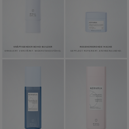
KRÄFTIGENDER BOND BUILDER
REGENERIERENDE MASKE
ERNEUERT. VERSTÄRKT. WIDERSTANDSFÄHIG.
GEPFLEGT. REPARIERT. ATEMBERAUBEND.