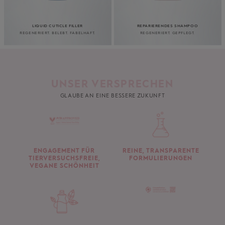
LIQUID CUTICLE FILLER
REPARIERENDES SHAMPOO
REGENERIERT. BELEBT. FABELHAFT.
REGENERIERT. GEPFLEGT.
UNSER VERSPRECHEN
GLAUBE AN EINE BESSERE ZUKUNFT
ENGAGEMENT FÜR
REINE, TRANSPARENTE
TIERVERSUCHSFREIE,
FORMULIERUNGEN
VEGANE SCHÖNHEIT