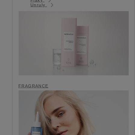
Unruly
FRAGRANCE