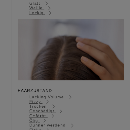
Glatt
Wellig
Lockig
HAARZUSTAND
Lacking Volume
Fizzy
Trocken
Geschädigt
Gefärbt
Ölig
Dünner werdend
Flaky