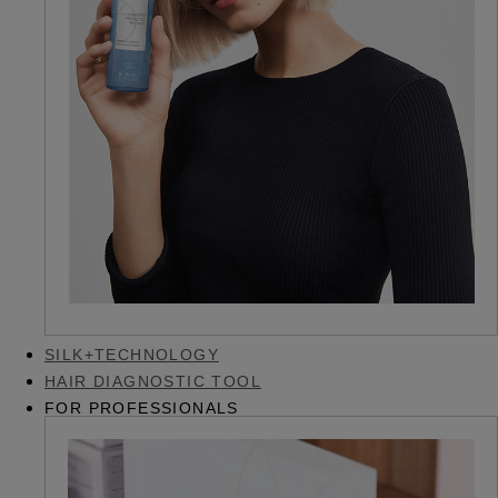
SILK+TECHNOLOGY
HAIR DIAGNOSTIC TOOL
FOR PROFESSIONALS