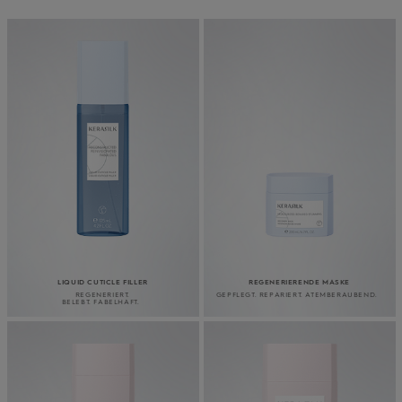
LIQUID CUTICLE FILLER
REGENERIERENDE MASKE
REGENERIERT.
GEPFLEGT. REPARIERT. ATEMBERAUBEND.
BELEBT. FABELHAFT.