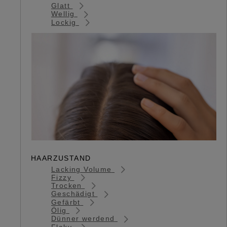
Glatt
Wellig
Lockig
HAARZUSTAND
Lacking Volume
Fizzy
Trocken
Geschädigt
Gefärbt
Ölig
Dünner werdend
Flaky