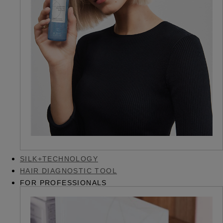
SILK+TECHNOLOGY
HAIR DIAGNOSTIC TOOL
FOR PROFESSIONALS