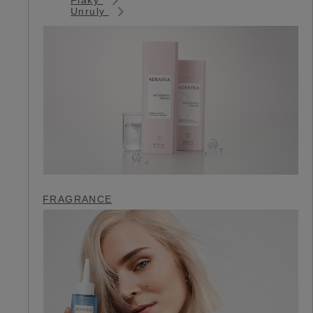
Unruly
FRAGRANCE