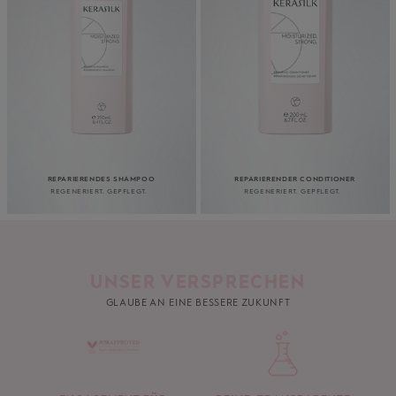
REPARIERENDES SHAMPOO
REPARIERENDER CONDITIONER
REGENERIERT. GEPFLEGT.
REGENERIERT. GEPFLEGT.
UNSER VERSPRECHEN
GLAUBE AN EINE BESSERE ZUKUNFT