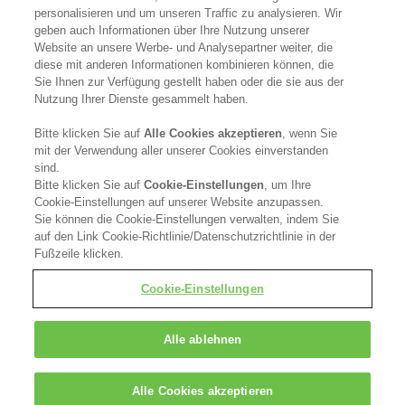
personalisieren und um unseren Traffic zu analysieren. Wir
geben auch Informationen über Ihre Nutzung unserer
Become a Stockist
Website an unsere Werbe- und Analysepartner weiter, die
diese mit anderen Informationen kombinieren können, die
Privacy Policy
Sie Ihnen zur Verfügung gestellt haben oder die sie aus der
Nutzung Ihrer Dienste gesammelt haben.
Cookie Policy
Bitte klicken Sie auf
Alle Cookies akzeptieren
, wenn Sie
mit der Verwendung aller unserer Cookies einverstanden
Terms & Conditions
sind.
Bitte klicken Sie auf
Cookie-Einstellungen
, um Ihre
FOLLOW US
Cookie-Einstellungen auf unserer Website anzupassen.
Sie können die Cookie-Einstellungen verwalten, indem Sie
auf den Link Cookie-Richtlinie/Datenschutzrichtlinie in der
Fußzeile klicken.
Kerasilk is part of
Cookie-Einstellungen
Alle ablehnen
Alle Cookies akzeptieren