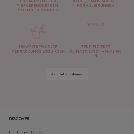
ENGAGEMENT FÜR
REINE, TRANSPARENTE
TIERVERSUCHSFREIE,
FORMULIERUNGEN
VEGANE SCHÖNHEIT
UMWELTBEWUSSTE
ZERTIFIZIERTE
VERPACKUNGS LÖSUNGEN
KLIMASCHUTZMAßNAHME
N
Mehr Informationen
DISCOVER
Hair Diagnostic Tool