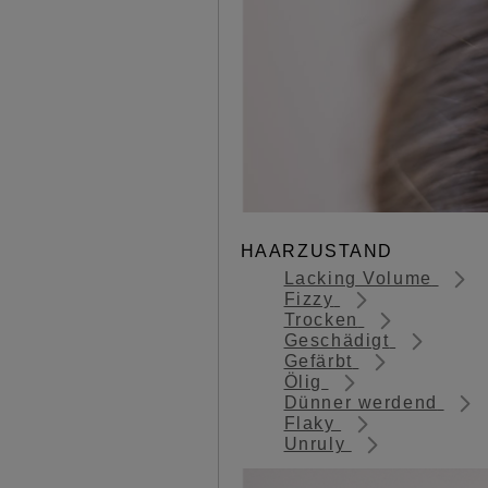
HAARZUSTAND
Lacking Volume
Fizzy
Trocken
Geschädigt
Gefärbt
Ölig
Dünner werdend
Flaky
Unruly