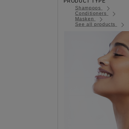
PRODUCT TYPE
Shampoos
Conditioners
Masken
See all products