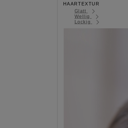
HAARTEXTUR
Glatt
Wellig
Lockig