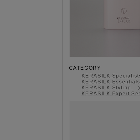
CATEGORY
KERASILK Specialis
KERASILK Essential
KERASILK Styling
KERASILK Expert Se