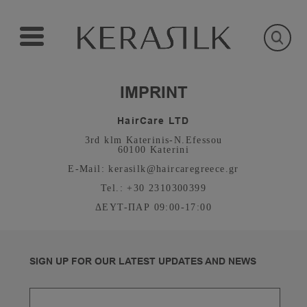
IMPRINT
HairCare LTD
3rd klm Katerinis-N.Efessou
60100 Katerini
E-Mail
: kerasilk@haircaregreece.gr
Tel
.: +30 2310300399
ΔΕΥΤ-ΠΑΡ
09:00-17:00
SIGN UP FOR OUR LATEST UPDATES AND NEWS