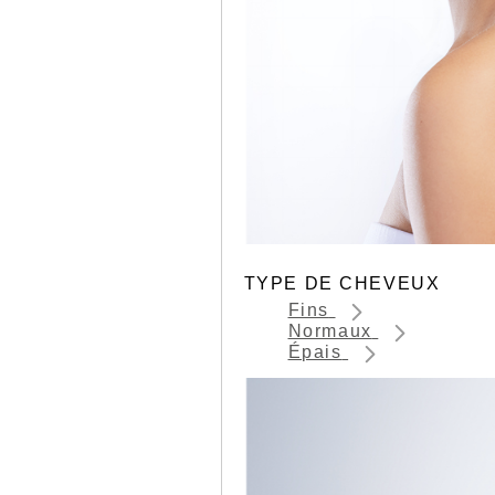
TYPE DE CHEVEUX
Fins
Normaux
Épais