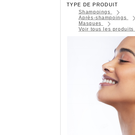
TYPE DE PRODUIT
Shampoings
Après-shampoings
Masques
Voir tous les produit