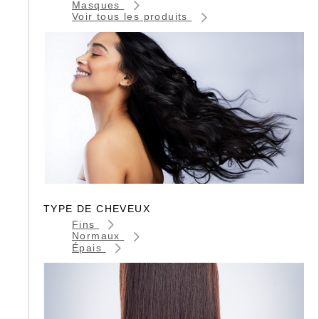
Masques
Voir tous les produits
TYPE DE CHEVEUX
Fins
Normaux
Épais