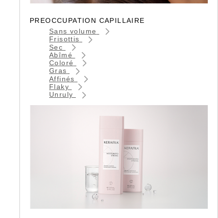
PREOCCUPATION CAPILLAIRE
Sans volume
Frisottis
Sec
Abîmé
Coloré
Gras
Affinés
Flaky
Unruly