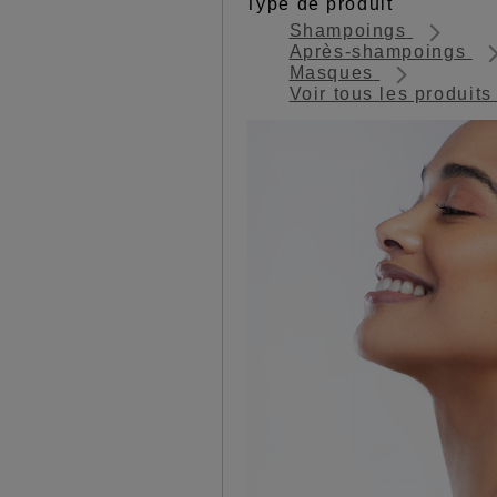
Type de produit
Shampoings
Après-shampoings
Masques
Voir tous les produit