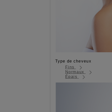
Type de cheveux
Fins
Normaux
Épais