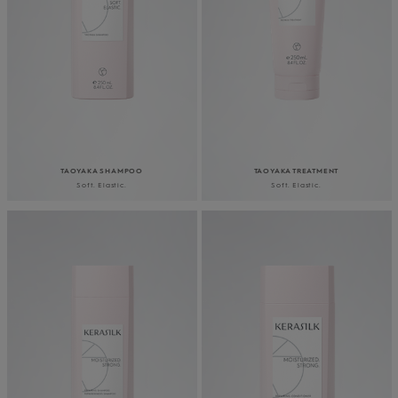
TAOYAKA SHAMPOO
TAOYAKA TREATMENT
Soft. Elastic.
Soft. Elastic.