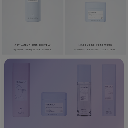
ACTIVATEUR CUIR CHEVELU
MASQUE RENFORÇATEUR
Hydraté. Rééquilibré. Stimulé.
Puissants. Résistants. Somptueux.