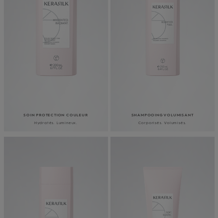
SOIN PROTECTION COULEUR
SHAMPOOING VOLUMISANT
Hydratés. Lumineux.
Corporisés. Volumisés.