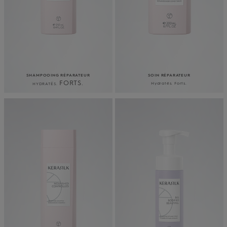
SHAMPOOING RÉPARATEUR
SOIN RÉPARATEUR
FORTS.
Hydratés. Forts.
HYDRATÉS.