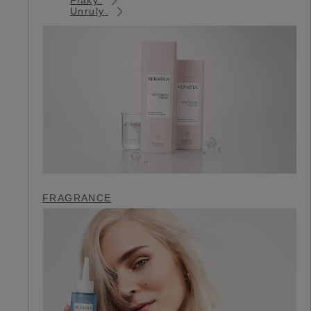
Unruly
FRAGRANCE