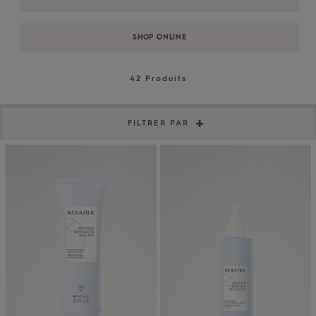
SHOP ONLINE
42
Produits
FILTRER PAR