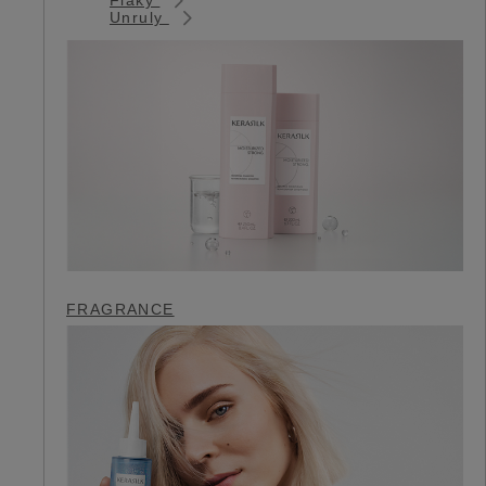
Unruly
FRAGRANCE