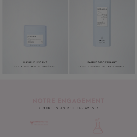
MASQUE LISSANT
BAUME DISCIPLINANT
DOUX. NOURRIS. LUXURIANTS.
DOUX. SOUPLES. EXCEPTIONNELS.
NOTRE ENGAGEMENT
CROIRE EN UN MEILLEUR AVENIR