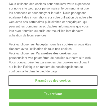
Nous utilisons des cookies pour améliorer votre expérience
Contact Us
sur notre site web, pour personnaliser le contenu ainsi que
les annonces et pour analyser le trafic. Nous partageons
Become a Stockist
également des informations sur votre utilisation de notre site
web avec nos partenaires publicitaires et analytiques, qui
Privacy Policy
peuvent les combiner avec d'autres informations que vous
leur avez fournies ou qu'ils ont recueillies lors de votre
utilisation de leurs services.
Cookie Policy
Veuillez cliquer sur
Accepter tous les cookies
si vous êtes
Terms & Conditions
d'accord avec l'utilisation de tous nos cookies.
Veuillez cliquer sur
Paramètres des cookies
pour
FOLLOW US
personnaliser vos paramètres de cookies sur notre site web.
Vous pouvez gérer les paramètres des cookies en cliquant
sur le lien Politique en matière de cookies/politique de
confidentialité dans le pied de page
Kerasilk is part of
Paramètres des cookies
Tout refuser