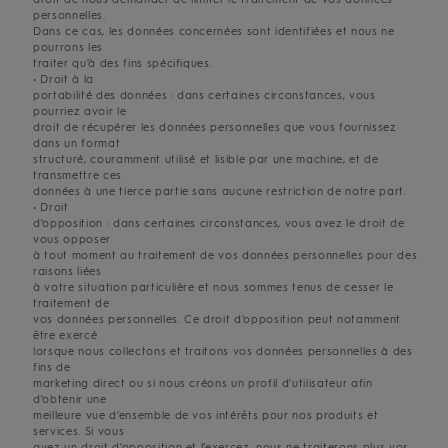
personnelles.
Dans ce cas, les données concernées sont identifiées et nous ne
pourrons les
traiter qu'à des fins spécifiques.
• Droit à la
portabilité des données : dans certaines circonstances, vous
pourriez avoir le
droit de récupérer les données personnelles que vous fournissez
dans un format
structuré, couramment utilisé et lisible par une machine, et de
transmettre ces
données à une tierce partie sans aucune restriction de notre part.
• Droit
d'opposition : dans certaines circonstances, vous avez le droit de
vous opposer
à tout moment au traitement de vos données personnelles pour des
raisons liées
à votre situation particulière et nous sommes tenus de cesser le
traitement de
vos données personnelles. Ce droit d'opposition peut notamment
être exercé
lorsque nous collectons et traitons vos données personnelles à des
fins de
marketing direct ou si nous créons un profil d'utilisateur afin
d'obtenir une
meilleure vue d'ensemble de vos intérêts pour nos produits et
services. Si vous
avez un droit d'opposition et l’exercez, nous ne traiterons plus vos