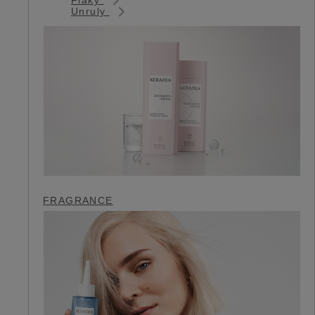
Unruly
FRAGRANCE