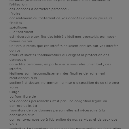
l'utilisation
des données à caractère personnel :
• Votre
consentement au traitement de vos données à une ou plusieurs
finalités
spécifiques;
• Le traitement
est nécessaire aux fins des intérêts légitimes poursuivis par nous-
mêmes ou par
un tiers, à moins que ces intérêts ne soient annulés par vos intérêts
ou vos
droits et libertés fondamentaux qui exigent la protection des
données à
caractère personnel, en particulier si vous êtes un enfant ; ces
intérêts
légitimes sont l'accomplissement des finalités de traitement
mentionnées à la
section 1 ci-dessus, notamment la mise à disposition de ce site pour
votre
usage.
La fourniture de
vos données personnelles n'est pas une obligation légale ou
contractuelle. La
fourniture de vos données personnelles est nécessaire à la
conclusion d'un
contrat avec nous ou à l’obtention de nos services et de ceux que
vous
souhaitez. La fourniture de vos données personnelles est facultative.