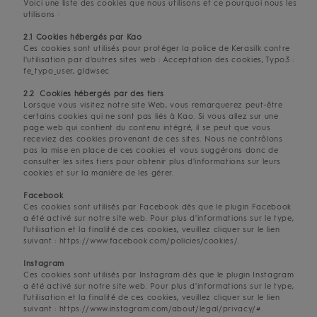
Voici une liste des cookies que nous utilisons et ce pourquoi nous les
utilisons :
2.1 Cookies hébergés par Kao
Ces cookies sont utilisés pour protéger la police de Kerasilk contre
l'utilisation par d'autres sites web : Acceptation des cookies, Typo3 :
fe_typo_user, gldwsec
2.2 Cookies hébergés par des tiers
Lorsque vous visitez notre site Web, vous remarquerez peut-être
certains cookies qui ne sont pas liés à Kao. Si vous allez sur une
page web qui contient du contenu intégré, il se peut que vous
receviez des cookies provenant de ces sites. Nous ne contrôlons
pas la mise en place de ces cookies et vous suggérons donc de
consulter les sites tiers pour obtenir plus d'informations sur leurs
cookies et sur la manière de les gérer.
Facebook
Ces cookies sont utilisés par Facebook dès que le plugin Facebook
a été activé sur notre site web. Pour plus d'informations sur le type,
l'utilisation et la finalité de ces cookies, veuillez cliquer sur le lien
suivant : https://www.facebook.com/policies/cookies/.
Instagram
Ces cookies sont utilisés par Instagram dès que le plugin Instagram
a été activé sur notre site web. Pour plus d'informations sur le type,
l'utilisation et la finalité de ces cookies, veuillez cliquer sur le lien
suivant : https://www.instagram.com/about/legal/privacy/#.