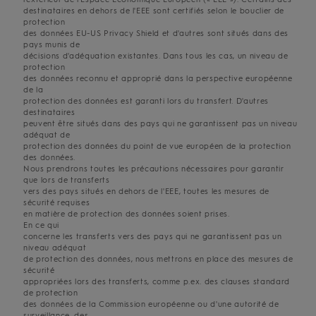
destinataires en dehors de l'EEE sont certifiés selon le bouclier de
protection
des données EU-US Privacy Shield et d'autres sont situés dans des
pays munis de
décisions d'adéquation existantes. Dans tous les cas, un niveau de
protection
des données reconnu et approprié dans la perspective européenne
de la
protection des données est garanti lors du transfert. D'autres
destinataires
peuvent être situés dans des pays qui ne garantissent pas un niveau
adéquat de
protection des données du point de vue européen de la protection
des données.
Nous prendrons toutes les précautions nécessaires pour garantir
que lors de transferts
vers des pays situés en dehors de l'EEE, toutes les mesures de
sécurité requises
en matière de protection des données soient prises.
En ce qui
concerne les transferts vers des pays qui ne garantissent pas un
niveau adéquat
de protection des données, nous mettrons en place des mesures de
sécurité
appropriées lors des transferts, comme p.ex. des clauses standard
de protection
des données de la Commission européenne ou d'une autorité de
surveillance, des