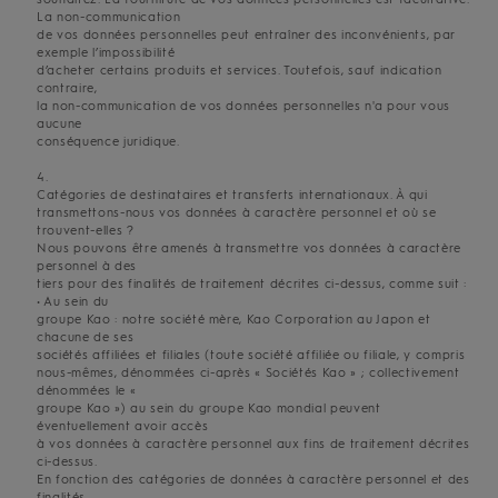
La non-communication
de vos données personnelles peut entraîner des inconvénients, par
exemple l’impossibilité
d’acheter certains produits et services. Toutefois, sauf indication
contraire,
la non-communication de vos données personnelles n'a pour vous
aucune
conséquence juridique.
4.
Catégories de destinataires et transferts internationaux. À qui
transmettons-nous vos données à caractère personnel et où se
trouvent-elles ?
Nous pouvons être amenés à transmettre vos données à caractère
personnel à des
tiers pour des finalités de traitement décrites ci-dessus, comme suit :
• Au sein du
groupe Kao : notre société mère, Kao Corporation au Japon et
chacune de ses
sociétés affiliées et filiales (toute société affiliée ou filiale, y compris
nous-mêmes, dénommées ci-après « Sociétés Kao » ; collectivement
dénommées le «
groupe Kao ») au sein du groupe Kao mondial peuvent
éventuellement avoir accès
à vos données à caractère personnel aux fins de traitement décrites
ci-dessus.
En fonction des catégories de données à caractère personnel et des
finalités