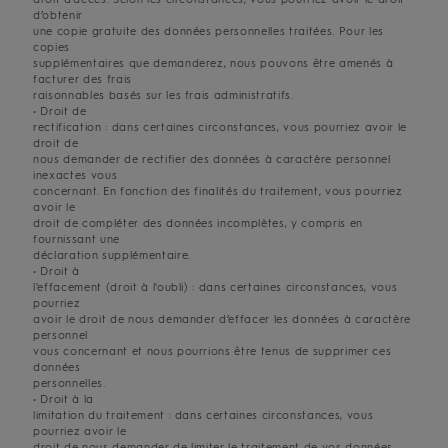
d’obtenir
une copie gratuite des données personnelles traitées. Pour les
copies
supplémentaires que demanderez, nous pouvons être amenés à
facturer des frais
raisonnables basés sur les frais administratifs.
• Droit de
rectification : dans certaines circonstances, vous pourriez avoir le
droit de
nous demander de rectifier des données à caractère personnel
inexactes vous
concernant. En fonction des finalités du traitement, vous pourriez
avoir le
droit de compléter des données incomplètes, y compris en
fournissant une
déclaration supplémentaire.
• Droit à
l'effacement (droit à l'oubli) : dans certaines circonstances, vous
pourriez
avoir le droit de nous demander d’effacer les données à caractère
personnel
vous concernant et nous pourrions être tenus de supprimer ces
données
personnelles.
• Droit à la
limitation du traitement : dans certaines circonstances, vous
pourriez avoir le
droit de nous demander de limiter le traitement de vos données