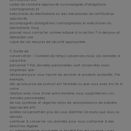
codes de conduite approuvés accompagnés d’obligations
contraignantes et
exécutoires du destinataire ou des mécanismes de certification
approuvés
accompagnés d’obligations contraignantes et exécutoires du
destinataire. Vous
pouvez nous contacter comme indiqué à la section 7 ci-dessous et
demander une
copie de ces mesures de sécurité appropriées.
5. Durée de
conservation - Combien de temps conservons-nous vos données à
caractère
personnel ? Vos données personnelles sont conservées aussi
longtemps que
nécessaire pour vous fournir les services et produits souhaités. Par
exemple,
dès qu'une prise de contact est terminée ou que vous avez mis fin à
votre
relation avec nous d'une autre manière, nous supprimerons vos
données personnelles
de nos systèmes et registres et/ou les anonymiserons de manière
appropriée afin
qu’elles ne permettent plus de vous identifier (à moins que nous ne
devions
continuer à conserver vos données pour nous conformer à des
directives légales
ou administratives auxquelles la Société Kao est soumise – p.ex.