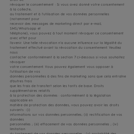
révoquer le consentement : Si vous avez donné votre consentement
à la collecte,
au traitement et à l'utilisation de vos données personnelles
(notamment pour
recevoir des messages de marketing direct par e-mail,
SMS/Whatsapp et
téléphone), vous pouvez à tout moment révoquer ce consentement
avec effet pour
l'avenir. Une telle révocation n'a aucune influence sur la légalité du
traitement effectué avant la révocation du consentement. Veuillez
nous
contacter conformément à la section 7 ci-dessous si vous souhaitez
révoquer
votre consentement. Vous pouvez également vous opposer à
l'utilisation de vos
données personnelles à des fins de marketing sans que cela entraîne
d’autres frais
que les frais de transfert selon les tarifs de base. Droits
supplémentaires relatifs
à la protection des données : conformément à la législation
applicable en
matière de protection des données, vous pouvez avoir les droits
suivants : (i)
informations sur vos données personnelles; (ii) rectification de vos
données
personnelles ; (iii) effacement de vos données personnelles ; (iv)
limitation
du traitement de vos données personnelles ; (v) portabilité des