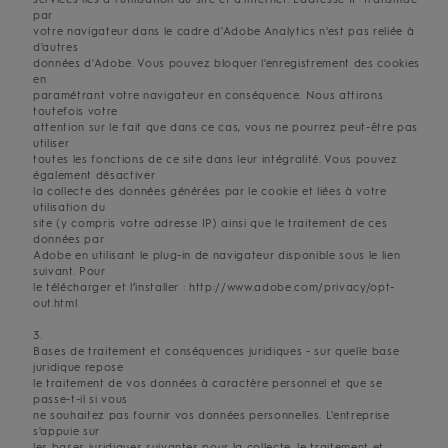
par
votre navigateur dans le cadre d'Adobe Analytics n'est pas reliée à
d'autres
données d'Adobe. Vous pouvez bloquer l'enregistrement des cookies
en
paramétrant votre navigateur en conséquence. Nous attirons
toutefois votre
attention sur le fait que dans ce cas, vous ne pourrez peut-être pas
utiliser
toutes les fonctions de ce site dans leur intégralité. Vous pouvez
également désactiver
la collecte des données générées par le cookie et liées à votre
utilisation du
site (y compris votre adresse IP) ainsi que le traitement de ces
données par
Adobe en utilisant le plug-in de navigateur disponible sous le lien
suivant. Pour
le télécharger et l’installer : http://www.adobe.com/privacy/opt-
out.html
3.
Bases de traitement et conséquences juridiques - sur quelle base
juridique repose
le traitement de vos données à caractère personnel et que se
passe-t-il si vous
ne souhaitez pas fournir vos données personnelles. L'entreprise
s'appuie sur
les bases juridiques suivantes pour la collecte, le traitement et