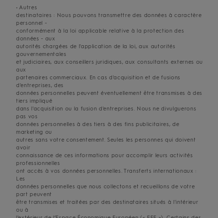
• Autres
destinataires : Nous pouvons transmettre des données à caractère
personnel -
conformément à la loi applicable relative à la protection des
données - aux
autorités chargées de l'application de la loi, aux autorités
gouvernementales
et judiciaires, aux conseillers juridiques, aux consultants externes ou
aux
partenaires commerciaux. En cas d'acquisition et de fusions
d'entreprises, des
données personnelles peuvent éventuellement être transmises à des
tiers impliqué
dans l'acquisition ou la fusion d'entreprises. Nous ne divulguerons
pas vos
données personnelles à des tiers à des fins publicitaires, de
marketing ou
autres sans votre consentement. Seules les personnes qui doivent
avoir
connaissance de ces informations pour accomplir leurs activités
professionnelles
ont accès à vos données personnelles. Transferts internationaux :
Les
données personnelles que nous collectons et recueillons de votre
part peuvent
être transmises et traitées par des destinataires situés à l'intérieur
ou à
l'extérieur de l’Espace Économique Européen (« EEE »). Certains des