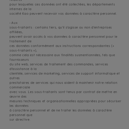
pour lesquelles ces données ont été collectées, les départements
internes de la
société Kao peuvent recevoir vos données à caractère personnel.
• Aux
sous-traitants : certains tiers, qu'il s'agisse ou non d'entreprises
affiliées,
peuvent avoir accès à vos données à caractère personnel pour le
traitement de
ces données conformément aux instructions correspondantes («
sous-traitants »),
comme cela est nécessaire aux finalités susmentionnées, tels que
fournisseurs
du site web, services de traitement des commandes, services
d’assistance à la
clientèle, services de marketing, services de support informatique et
autres
prestataires de services qui nous aident à maintenir notre relation
commerciale
avec vous. Les sous-traitants sont tenus par contrat de mettre en
œuvre des
mesures techniques et organisationnelles appropriées pour sécuriser
les données
à caractère personnel et de ne traiter les données à caractère
personnel que
sur directive.