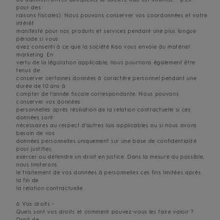
pour des
raisons fiscales). Nous pouvons conserver vos coordonnées et votre
intérêt
manifesté pour nos produits et services pendant une plus longue
période si vous
avez consenti à ce que la société Kao vous envoie du matériel
marketing. En
vertu de la législation applicable, nous pourrions également être
tenus de
conserver certaines données à caractère personnel pendant une
durée de 10 ans à
compter de l'année fiscale correspondante. Nous pouvons
conserver vos données
personnelles après résiliation de la relation contractuelle si ces
données sont
nécessaires au respect d'autres lois applicables ou si nous avons
besoin de vos
données personnelles uniquement sur une base de confidentialité
pour justifier,
exercer ou défendre un droit en justice. Dans la mesure du possible,
nous limiterons
le traitement de vos données à personnelles ces fins limitées après
la fin de
la relation contractuelle.
6. Vos droits -
Quels sont vos droits et comment pouvez-vous les faire valoir ?
Droit de