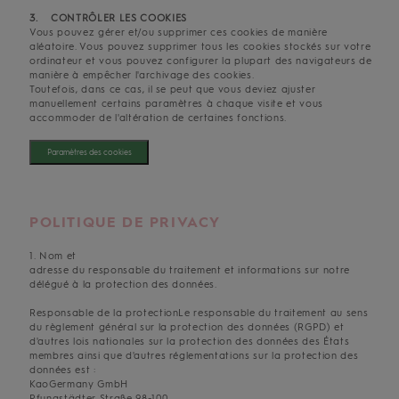
3. CONTRÔLER LES COOKIES
Vous pouvez gérer et/ou supprimer ces cookies de manière
aléatoire. Vous pouvez supprimer tous les cookies stockés sur votre
ordinateur et vous pouvez configurer la plupart des navigateurs de
manière à empêcher l'archivage des cookies.
Toutefois, dans ce cas, il se peut que vous deviez ajuster
manuellement certains paramètres à chaque visite et vous
accommoder de l'altération de certaines fonctions.
Paramètres des cookies
POLITIQUE DE PRIVACY
1. Nom et
adresse du responsable du traitement et informations sur notre
délégué à la protection des données.
Responsable de la protectionLe responsable du traitement au sens
du règlement général sur la protection des données (RGPD) et
d'autres lois nationales sur la protection des données des États
membres ainsi que d'autres réglementations sur la protection des
données est :
KaoGermany GmbH
Pfungstädter Straße 98-100