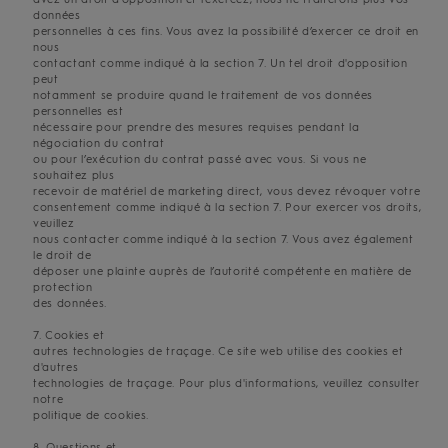
données
personnelles à ces fins. Vous avez la possibilité d’exercer ce droit en
nous
contactant comme indiqué à la section 7. Un tel droit d'opposition
peut
notamment se produire quand le traitement de vos données
personnelles est
nécessaire pour prendre des mesures requises pendant la
négociation du contrat
ou pour l’exécution du contrat passé avec vous. Si vous ne
souhaitez plus
recevoir de matériel de marketing direct, vous devez révoquer votre
consentement comme indiqué à la section 7. Pour exercer vos droits,
veuillez
nous contacter comme indiqué à la section 7. Vous avez également
le droit de
déposer une plainte auprès de l’autorité compétente en matière de
protection
des données.
7. Cookies et
autres technologies de traçage. Ce site web utilise des cookies et
d'autres
technologies de traçage. Pour plus d'informations, veuillez consulter
notre
politique de cookies.
8. Questions et