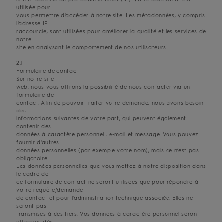
utilisée pour
vous permettre d'accéder à notre site. Les métadonnées, y compris
l'adresse IP
raccourcie, sont utilisées pour améliorer la qualité et les services de
notre
site en analysant le comportement de nos utilisateurs.
2.1
Formulaire de contact
Sur notre site
web, nous vous offrons la possibilité de nous contacter via un
formulaire de
contact. Afin de pouvoir traiter votre demande, nous avons besoin
des
informations suivantes de votre part, qui peuvent également
contenir des
données à caractère personnel : e-mail et message. Vous pouvez
fournir d'autres
données personnelles (par exemple votre nom), mais ce n’est pas
obligatoire.
Les données personnelles que vous mettez à notre disposition dans
le cadre de
ce formulaire de contact ne seront utilisées que pour répondre à
votre requête/demande
de contact et pour l'administration technique associée. Elles ne
seront pas
transmises à des tiers. Vos données à caractère personnel seront
effacées dès