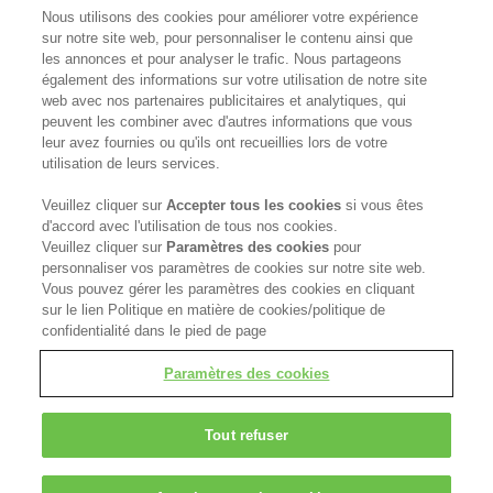
Nous utilisons des cookies pour améliorer votre expérience
Contact Us
sur notre site web, pour personnaliser le contenu ainsi que
les annonces et pour analyser le trafic. Nous partageons
Become a Stockist
également des informations sur votre utilisation de notre site
web avec nos partenaires publicitaires et analytiques, qui
Privacy Policy
peuvent les combiner avec d'autres informations que vous
leur avez fournies ou qu'ils ont recueillies lors de votre
utilisation de leurs services.
Cookie Policy
Veuillez cliquer sur
Accepter tous les cookies
si vous êtes
Terms & Conditions
d'accord avec l'utilisation de tous nos cookies.
Veuillez cliquer sur
Paramètres des cookies
pour
FOLLOW US
personnaliser vos paramètres de cookies sur notre site web.
Vous pouvez gérer les paramètres des cookies en cliquant
sur le lien Politique en matière de cookies/politique de
confidentialité dans le pied de page
Kerasilk is part of
Paramètres des cookies
Tout refuser