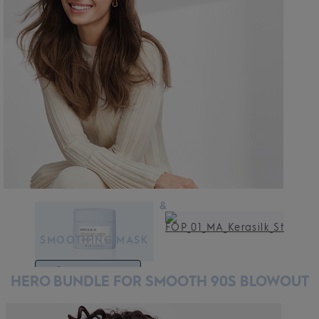
&
SMOOTHING MASK
SMOOTHING BLOW
DRY CREAM
DÉCOUVRIR PLUS
HERO BUNDLE FOR SMOOTH 90S BLOWOUT
DÉCOUVRIR PLUS