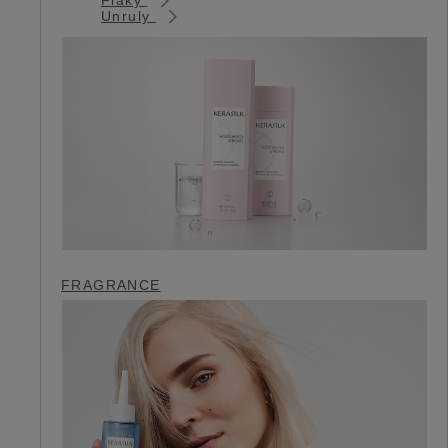
Unruly
FRAGRANCE