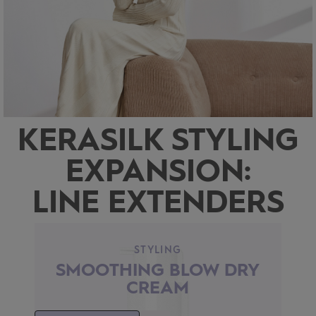
KERASILK STYLING
EXPANSION:
LINE EXTENDERS
STYLING
SMOOTHING BLOW DRY
CREAM
D