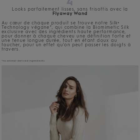
4
Looks parfaitement lisses, sans frisottis avec la
Flyaway Wand
Au cœur de chaque produit se trouve notre Silk+
Technology végane*, qui combine la Biomimetic Silk
exclusive avec des ingrédients haute performance,
pour donner à chaque cheveu une définition forte et
une tenue longue durée, tout en étant doux au
toucher, pour un effet qu'on peut passer les doigts à
travers.
*no animal-derived ingredients