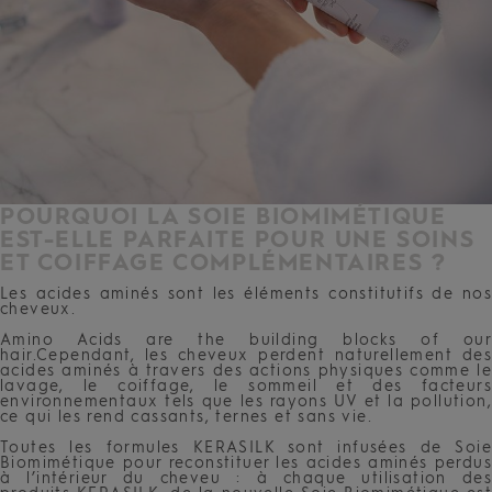
POURQUOI LA SOIE BIOMIMÉTIQUE
EST-ELLE PARFAITE POUR UNE SOINS
ET COIFFAGE COMPLÉMENTAIRES ?
Les acides aminés sont les éléments constitutifs de nos
cheveux.
Amino Acids are the building blocks of our
hair.Cependant, les cheveux perdent naturellement des
acides aminés à travers des actions physiques comme le
lavage, le coiffage, le sommeil et des facteurs
environnementaux tels que les rayons UV et la pollution,
ce qui les rend cassants, ternes et sans vie.
Toutes les formules KERASILK sont infusées de Soie
Biomimétique pour reconstituer les acides aminés perdus
à l’intérieur du cheveu : à chaque utilisation des