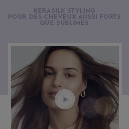
KERASILK STYLING
POUR DES CHEVEUX AUSSI FORTS
QUE SUBLIMES