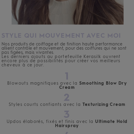
STYLE QUI MOUVEMENT AVEC MOI
Nos produits de coiffage et de finition haute performance
allient contrôle et mouvement, pour des coiffures qui ne sont
pas figées, mais vivantes.
Les derniers ajouts au portefeuille Kerasilk ouvrent
encore plus de possibilités pour créer vos meilleurs
cheveux à ce jour.
1
Blowouts magnifiques avec la
Smoothing Blow Dry
Cream
2
Styles courts confiants avec la
Texturizing Cream
3
Updos élaborés, fixés et finis avec la
Ultimate Hold
Hairspray