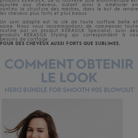
produits KERASILK, de la nouvelle Soie Biomimétique est
ajoutée aux cheveux, aidant ainsi à améliorer en
continu la structure des mèches, dans le but de rendre
les cheveux plus forts et plus beaux.
Un soin adapté est la clé de toute coiffure belle et
saine. Nous vous recommandons de commencer toute
routine par un produit KERASILK Specialist, suivi des
produits KERASILK Styling qui correspondent à vos
besoins de coiffage.
POUR DES CHEVEUX AUSSI FORTS QUE SUBLIMES.
COMMENT OBTENIR
LE LOOK
HERO BUNDLE FOR SMOOTH 90S BLOWOUT