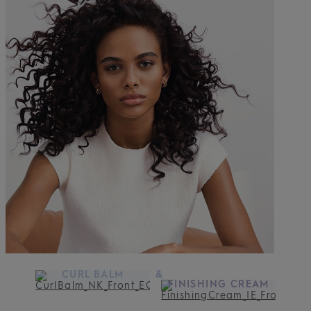
CURL BALM
&
FINISHING CREAM