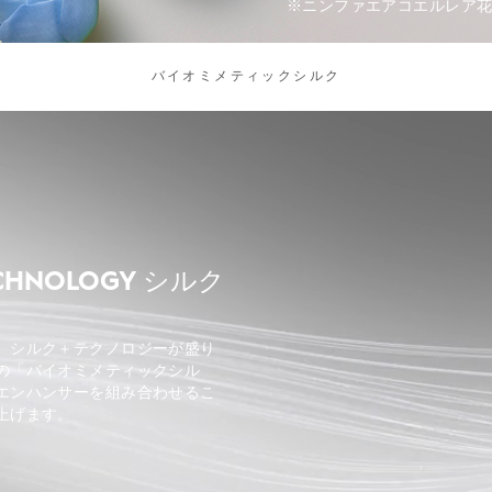
※ニンファエアコエルレア
バイオミメティックシルク
TECHNOLOGY シルク
、シルク＋テクノロジーが盛り
の「バイオミメティックシル
エンハンサーを組み合わせるこ
上げます。