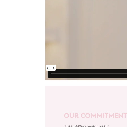
OUR COMMITMENT
より持続可能な未来に向けて