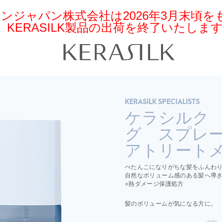
ンジャパン株式会社は2026年3月末頃
KERASILK製品の出荷を終了いたしま
KERASILK SPECIALISTS
ケラシルク
グ スプレー
アトリート
ぺたんこになりがちな髪をふんわり
自然なボリューム感のある髪へ導
○熱ダメージ保護処方
髪のボリュームが気になる方に。