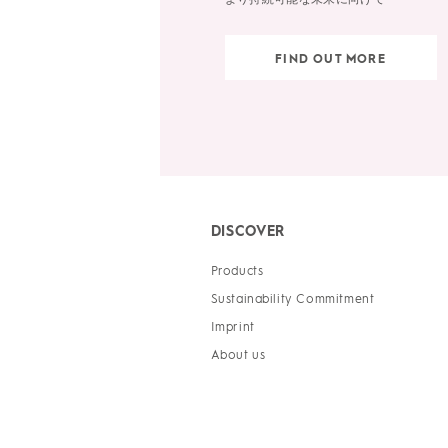
FIND OUT MORE
DISCOVER
Products
Sustainability Commitment
Imprint
About us