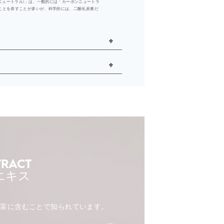
tral (気候ニュートラル)」は、一般的には「カーボンニュートラ
ことを表すことが多いが、科学的には、二酸化炭素だ
TRACT
エキス
豊富に含むことで知られています。