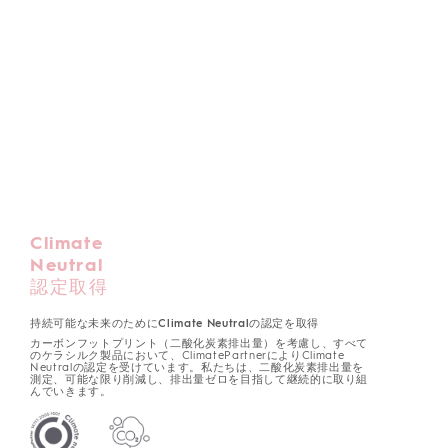
Climate
Neutral
認定取得
持続可能な未来のためにClimate Neutralの認定を取得
カーボンフットプリント（二酸化炭素排出量）を考慮し、すべて
のケラシルク製品において、ClimatePartnerによりClimate
Neutralの認定を受けています。私たちは、二酸化炭素排出量を
測定、可能な限り削減し、排出量ゼロを目指して継続的に取り組
んでいきます。