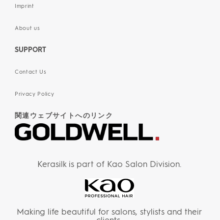
Imprint
About us
SUPPORT
Contact Us
Privacy Policy
関連ウェブサイトへのリンク
Kerasilk is part of Kao Salon Division.
Making life beautiful for salons, stylists and their
clients.