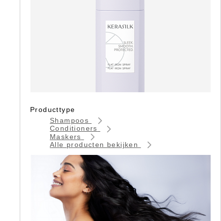
Producttype
Shampoos
Conditioners
Maskers
Alle producten bekijken