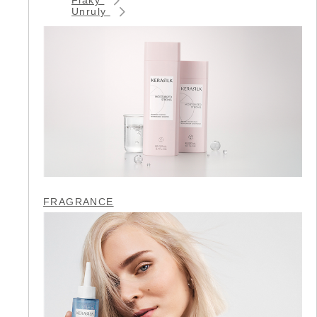
Unruly
FRAGRANCE