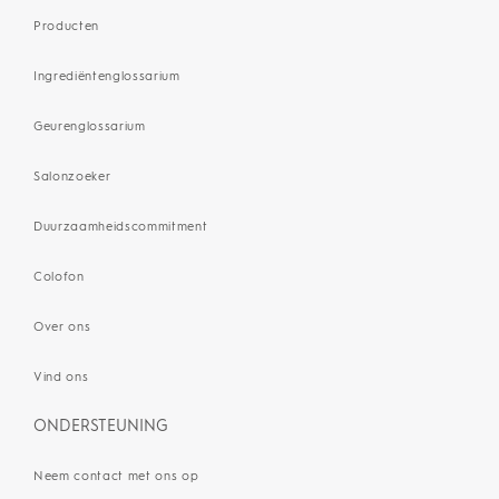
Producten
Ingrediëntenglossarium
Geurenglossarium
Salonzoeker
Duurzaamheidscommitment
Colofon
Over ons
Vind ons
ONDERSTEUNING
Neem contact met ons op