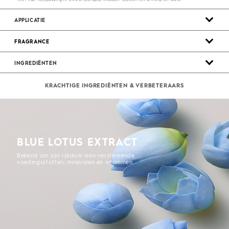
APPLICATIE
FRAGRANCE
INGREDIËNTEN
KRACHTIGE INGREDIËNTEN & VERBETERAARS
BLUE LOTUS EXTRACT
Bekend om zijn rijkdom aan versterkende
voedingsstoffen, mineralen en vitaminen.