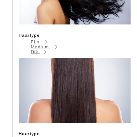
Haartype
Fijn
Medium
Dik
Haartype