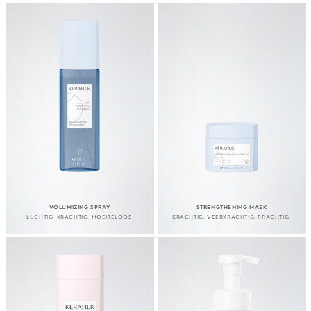
VOLUMIZING SPRAY
STRENGTHENING MASK
LUCHTIG. KRACHTIG. MOEITELOOS
KRACHTIG. VEERKRACHTIG. PRACHTIG.