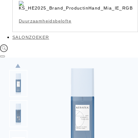
Duurzaamheidsbelofte
SALONZOEKER