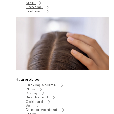
Steil
Golvend
Krullend
Haarprobleem
Lacking Volume
Pluis
Droog
Beschadigd
Gekleurd
Vet
Dunner wordend
Flaky