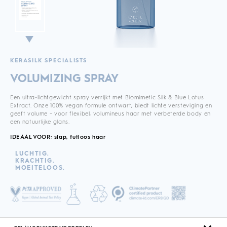
KERASILK SPECIALISTS
VOLUMIZING SPRAY
Een ultra-lichtgewicht spray verrijkt met Biomimetic Silk & Blue Lotus
Extract. Onze 100% vegan formule ontwart, biedt lichte versteviging en
geeft volume – voor flexibel, volumineus haar met verbeterde body en
een natuurlijke glans.
IDEAAL VOOR: slap, futloos haar
LUCHTIG.
KRACHTIG.
MOEITELOOS.