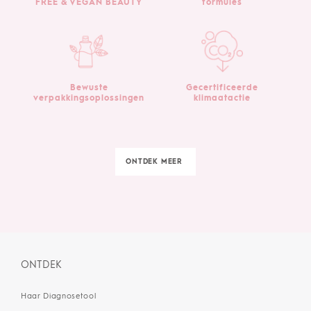
FREE & VEGAN BEAUTY
formules
Bewuste
Gecertificeerde
verpakkingsoplossingen
klimaatactie
ONTDEK MEER
ONTDEK
Haar Diagnosetool