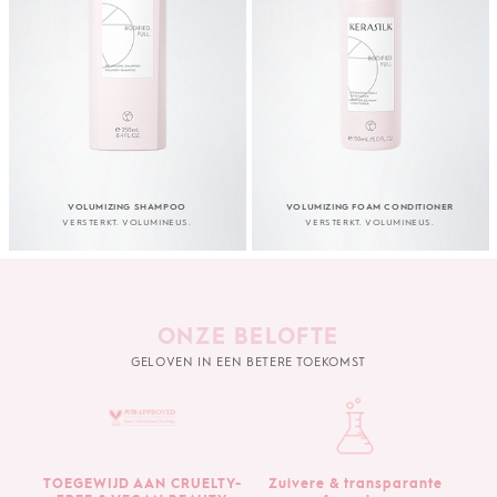
VOLUMIZING SHAMPOO
VOLUMIZING FOAM CONDITIONER
VERSTERKT. VOLUMINEUS.
VERSTERKT. VOLUMINEUS.
ONZE BELOFTE
GELOVEN IN EEN BETERE TOEKOMST
TOEGEWIJD AAN CRUELTY-
Zuivere & transparante