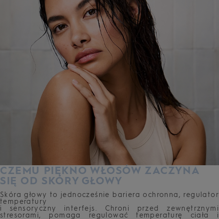
CZEMU PIĘKNO WŁOSÓW ZACZYNA
SIĘ OD SKÓRY GŁOWY
Skóra głowy to jednocześnie bariera ochronna, regulator
temperatury
i sensoryczny interfejs. Chroni przed zewnętrznymi
stresorami, pomaga regulować temperaturę ciała i