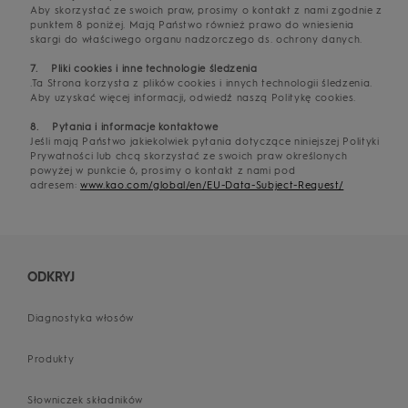
Aby skorzystać ze swoich praw, prosimy o kontakt z nami zgodnie z
punktem 8 poniżej. Mają Państwo również prawo do wniesienia
skargi do właściwego organu nadzorczego ds. ochrony danych.
7. Pliki cookies i inne technologie śledzenia
.Ta Strona korzysta z plików cookies i innych technologii śledzenia.
Aby uzyskać więcej informacji, odwiedź naszą Politykę cookies.
8. Pytania i informacje kontaktowe
Jeśli mają Państwo jakiekolwiek pytania dotyczące niniejszej Polityki
Prywatności lub chcą skorzystać ze swoich praw określonych
powyżej w punkcie 6, prosimy o kontakt z nami pod
adresem:
www.kao.com/global/en/EU-Data-Subject-Request/
ODKRYJ
Diagnostyka włosów
Produkty
Słowniczek składników