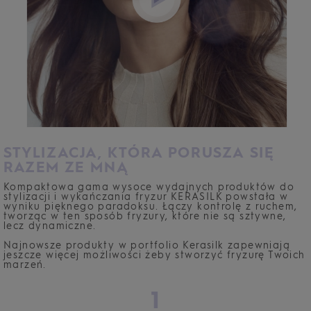
STYLIZACJA, KTÓRA PORUSZA SIĘ
RAZEM ZE MNĄ
Kompaktowa gama wysoce wydajnych produktów do
stylizacji i wykańczania fryzur KERASILK powstała w
wyniku pięknego paradoksu. Łączy kontrolę z ruchem,
tworząc w ten sposób fryzury, które nie są sztywne,
lecz dynamiczne.
Najnowsze produkty w portfolio Kerasilk zapewniają
jeszcze więcej możliwości żeby stworzyć fryzurę Twoich
marzeń.
1