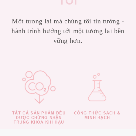
TÔI
Một tương lai mà chúng tôi tin tưởng -
hành trình hướng tới một tương lai bền
vững hơn.
TẤT CẢ SẢN PHẨM ĐỀU
CÔNG THỨC SẠCH &
ĐƯỢC CHỨNG NHẬN
MINH BẠCH
TRUNG KHÒA KHÍ HẬU