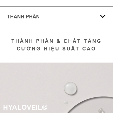
THÀNH PHẦN
THÀNH PHẦN & CHẤT TĂNG
CƯỜNG HIỆU SUẤT CAO
HYALOVEIL®