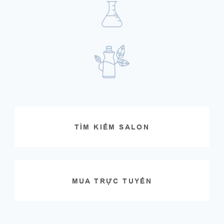
TÌM KIẾM SALON
MUA TRỰC TUYẾN