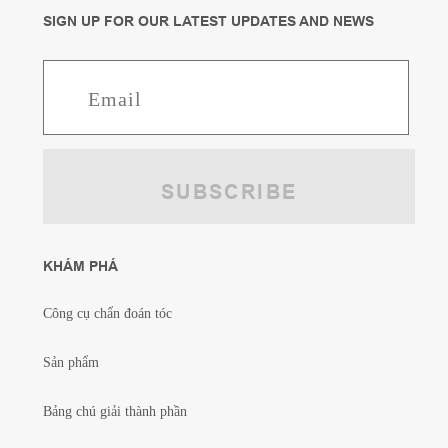
SIGN UP FOR OUR LATEST UPDATES AND NEWS
TÌM HIỂU THÊM
GIẢI PHÁP BAO BÌ CÓ Ý
THỨC
KHÁM PHÁ
Công cụ chẩn đoán tóc
Sản phẩm
Bảng chú giải thành phần