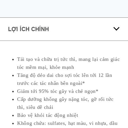
LỢI ÍCH CHÍNH
Tái tạo và chữa trị tức thì, mang lại cảm giác
tóc
mềm mại, khỏe mạnh
Tăng độ dẻo dai cho sợi tóc lên tới 12 lần
trước các tác
nhân bên ngoài*
Giảm tới 95% tóc gãy và chẻ ngọn*
Cấp dưỡng không gây nặng tóc, gỡ rối tức
thì, siêu dễ chải
Bảo
vệ khỏi tác động nhiệt
Không chứa: sulfates, hạt màu, vi nhựa, dầu