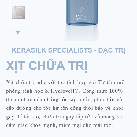
KERASILK SPECIALISTS - ĐẶC TRỊ
XỊT CHỮA TRỊ
Xịt chữa trị, nhẹ với tóc tích hợp với Tơ tằm mô
phỏng sinh học & Hyaloveil®. Công thức 100%
thuần chay của chúng tôi cấp nước, phục hồi và
cấp dưỡng cho tóc hư tổn đồng thời bảo vệ khỏi
gãy để tái tạo, chữa trị ngay lập tức và mang lại
cảm giác khỏe mạnh, mềm mại cho mái tóc.