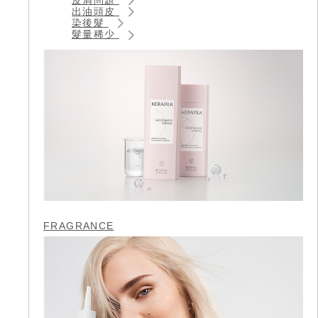
出油頭皮
染後髮
髮量稀少
FRAGRANCE