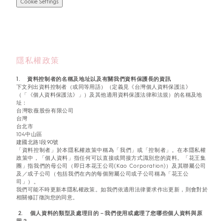
Cookie Settings
隱私權政策
1. 資料控制者的名稱及地址以及有關我們資料保護長的資訊
下文列出資料控制者（或同等用語）（定義見《台灣個人資料保護法》
（「《個人資料保護法》」）及其他適用資料保護法律和法規）的名稱及地
址：
台灣歌薇股份有限公司
台灣
台北市
104中山區
建國北路1段90號
「資料控制者」於本隱私權政策中稱為「我們」或「控制者」。在本隱私權
政策中，「個人資料」指任何可以直接或間接方式識別您的資料。「花王集
團」指我們的母公司（即日本花王公司(Kao Corporation)）及其聯屬公司
及／或子公司（包括我們在內的每個附屬公司或子公司稱為「花王公
司」）。
我們可能不時更新本隱私權政策。如我們依適用法律要求作出更新，則會對於
相關修訂徵詢您的同意。
2. 個人資料的類型及處理目的－我們使用或處理了您哪些個人資料與原