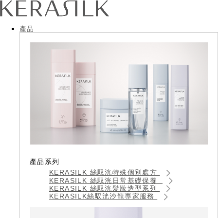
產品
產品系列
KERASILK 絲馭洸特殊個別處方
KERASILK 絲馭洸日常基礎保養
KERASILK 絲馭洸髮妝造型系列
KERASILK絲馭洸沙龍專家服務