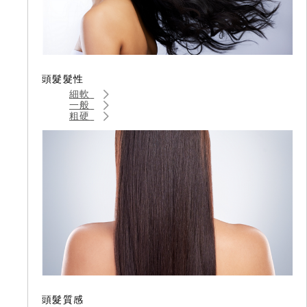
頭髮髮性
細軟
一般
粗硬
頭髮質感