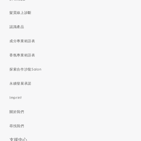
髮質線上診斷
認識產品
成分專業術語表
香氛專業術語表
探索合作沙龍Salon
永續發展承諾
Imprint
關於我們
尋找我們
支援中心