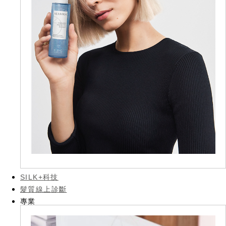
SILK+科技
髮質線上診斷
專業