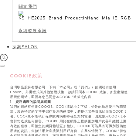
關於我們
永續發展承諾
探索SALON
COOKIE政策
台灣歌薇股份有限公司（下稱「本公司」或「我們」）的網站有使用
Cookie、外掛程式與其他追蹤技術，故請詳閱本COOKIE政策。如您繼續使
用我們網站，即視為您已同意本COOKIE政策之內容。
1. 資料處理的說明與範圍
我們的網站有使用COOKIE。COOKIE是小文字檔，並分配給您使用的瀏覽
器，透過特定的字符串儲存於您的硬碟中，將提供某些資訊給設置COOKIE
者。COOKIE不能執行程序或將病毒轉移至您的電腦，因此使用COOKIE不
會對您造成任何損害。COOKIE用於在網路上提供更加用戶友善和總體上更
有效的服務，即讓您的網頁體驗更加愉快。COOKIE可能具有可識別設備使
用者的資訊，但無法用於直接識別用戶身份。在某些情況下，COOKIE僅包
含有關設置或裝備的資訊，而這些資訊無法用於個人身份識別。至於本公司