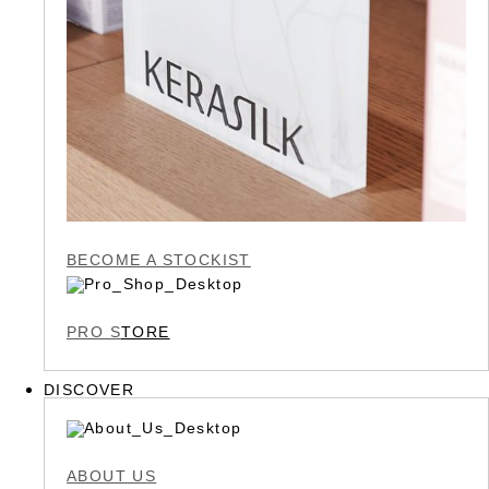
BECOME A STOCKIST
PRO S
TORE
DISCOVER
ABOUT US