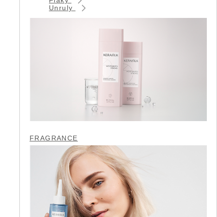
Unruly
FRAGRANCE