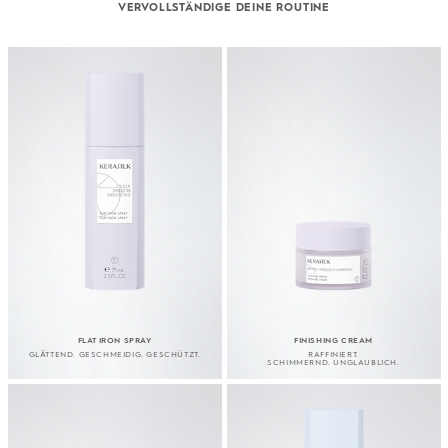
VERVOLLSTÄNDIGE DEINE ROUTINE
FLAT IRON SPRAY
FINISHING CREAM
GLÄTTEND. GESCHMEIDIG. GESCHÜTZT.
RAFFINIERT.
SCHIMMERND. UNGLAUBLICH.