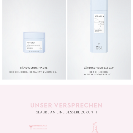
BÄNDIGENDE MASKE
BÄNDIGENDER BALSAM
GESCHMEIDIG. GENÄHRT. LUXURIÖS.
GESCHMEIDIG.
WEICH. UMWERFEND.
UNSER VERSPRECHEN
GLAUBE AN EINE BESSERE ZUKUNFT