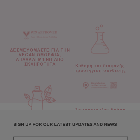
ΔΕΣΜΕΥΌΜΑΣΤΕ ΓΙΑ ΤΗΝ
VEGAN ΟΜΟΡΦΙΑ,
ΑΠΑΛΛΑΓΜΈΝΗ ΑΠΟ
ΣΚΛΗΡΟΤΗΤΑ
Καθαρή και διαφανής
προσέγγιση σύνθεσης
Πιστοποιημένη δράση
Μάθετε περισσότερα
για το κλίμα
SIGN UP FOR OUR LATEST UPDATES AND NEWS
Συνειδητές λύσεις
συσκευασίας