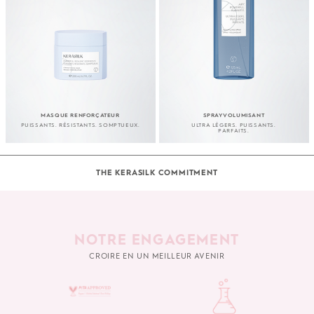
MASQUE RENFORÇATEUR
SPRAY VOLUMISANT
PUISSANTS. RÉSISTANTS. SOMPTUEUX.
ULTRA LÉGERS. PUISSANTS.
PARFAITS.
THE KERASILK COMMITMENT
NOTRE ENGAGEMENT
CROIRE EN UN MEILLEUR AVENIR