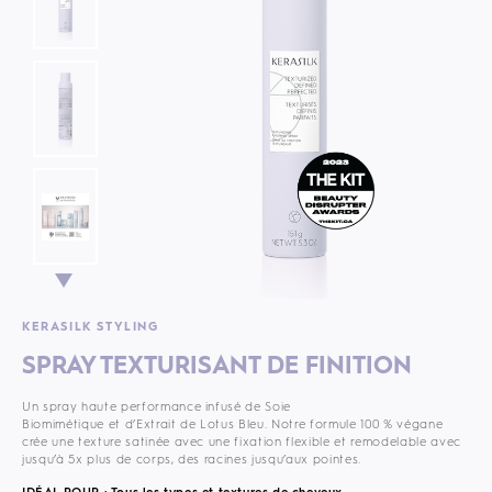
KERASILK STYLING
SPRAY TEXTURISANT DE FINITION
Un spray haute performance infusé de Soie
Biomimétique et d’Extrait de Lotus Bleu. Notre formule 100 % végane
crée une texture satinée avec une fixation flexible et remodelable avec
jusqu’à 5x plus de corps, des racines jusqu’aux pointes.