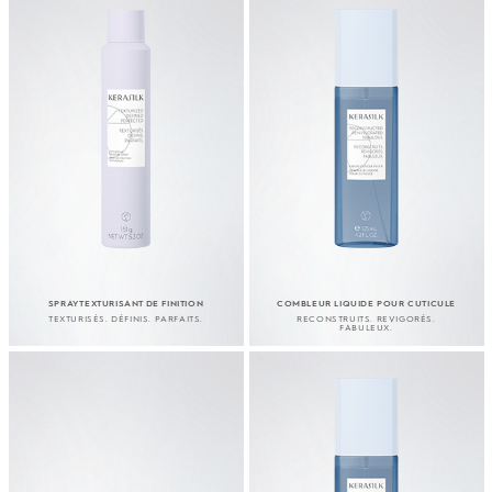
SPRAY TEXTURISANT DE FINITION
COMBLEUR LIQUIDE POUR CUTICULE
TEXTURISÉS. DÉFINIS. PARFAITS.
RECONSTRUITS. REVIGORÉS.
FABULEUX.