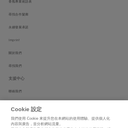
香氛專業術語表
尋找合作髮廊
永續發展承諾
Imprint
關於我們
尋找我們
支援中心
聯絡我們
成為我們的銷售夥伴
Cookie 設定
隱私權政策
我們使用 Cookie 來提升您在本網站的使用體驗、提供個人化
內容與廣告，並分析網站流量。