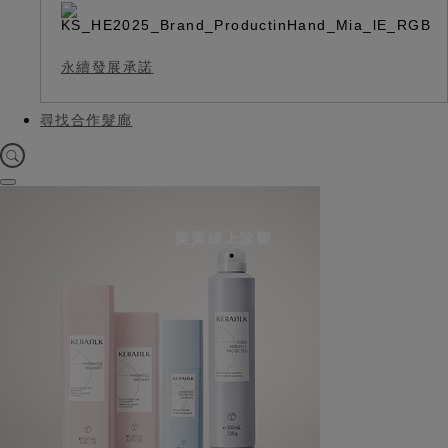
永續發展承諾
尋找合作髮廊
髮質線上診斷