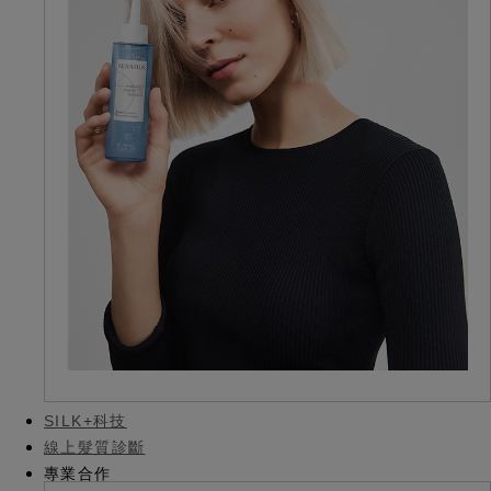
SILK+科技
線上髮質診斷
專業合作