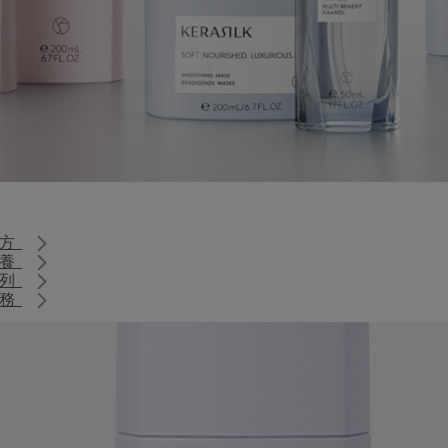
處方
保養
系列
服務