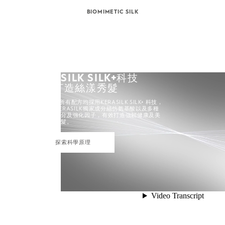
BIOMIMETIC SILK
KERASILK SILK+科技
完美打造絲漾秀髮
KERASILK所有配方均採用KERASILK SILK+ 科技，
當中蘊含KERASILK獨家成分絲仿氨基酸以及多種
優選高效成分及強化因子，有效打造強韌健康及美
麗動人的頭髮。
探索科學原理