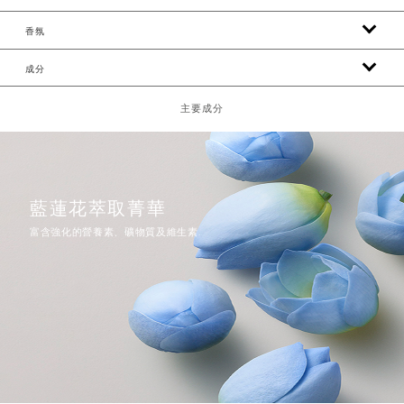
香氛
成分
主要成分
藍蓮花萃取菁華
富含強化的營養素、礦物質及維生素.