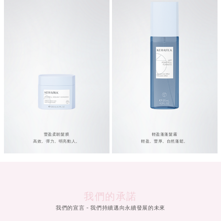
豐盈柔韌髮膜
輕盈蓬蓬髮霧
高效。彈力。明亮動人。
輕盈。豐厚。自然蓬鬆。
我們的承諾
我們的宣言 - 我們持續邁向永續發展的未來