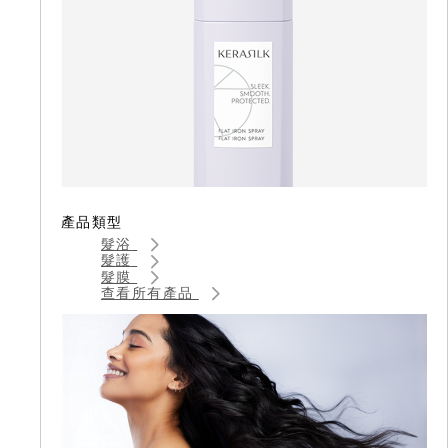
產品類型
髮浴
髮護
髮膜
查看所有產品