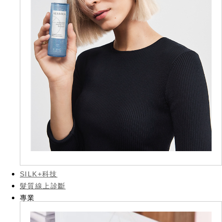
SILK+科技
髮質線上診斷
專業