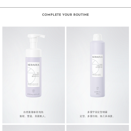
COMPLETE YOUR ROUTINE
自然蓬蓬修容泡泡
多重宇宙定型噴霧
蓬鬆。豐盈。美麗動人。
定型。多重功能。熱工具保護。