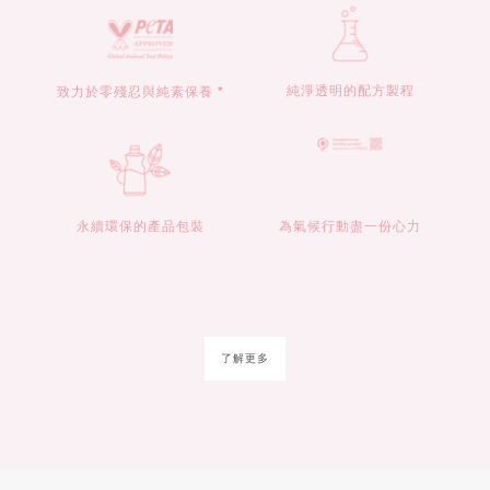
純淨透明的配方製程
致力於零殘忍與純素保養 *
永續環保的產品包裝
為氣候行動盡一份心力
了解更多