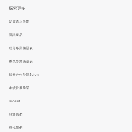
探索更多
髮質線上診斷
認識產品
成分專業術語表
香氛專業術語表
探索合作沙龍Salon
永續發展承諾
Imprint
關於我們
尋找我們