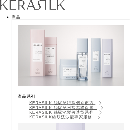
產品
產品系列
KERASILK 絲馭洸特殊個別處方
KERASILK 絲馭洸日常基礎保養
KERASILK 絲馭洸髮妝造型系列
KERASILK絲馭洸沙龍專家服務