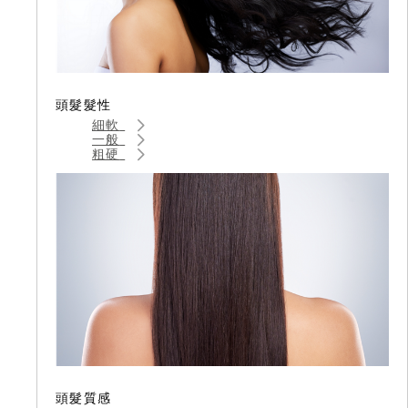
頭髮髮性
細軟
一般
粗硬
頭髮質感