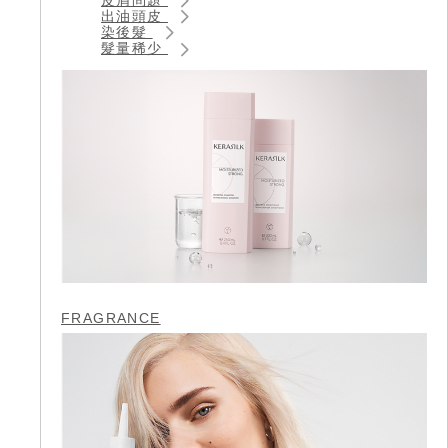
出油頭皮
染後髮
髮量稀少
FRAGRANCE