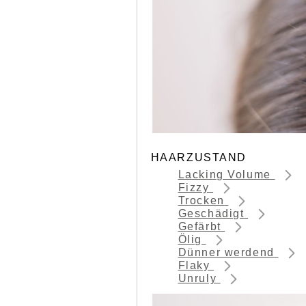
HAARZUSTAND
Lacking Volume
Fizzy
Trocken
Geschädigt
Gefärbt
Ölig
Dünner werdend
Flaky
Unruly