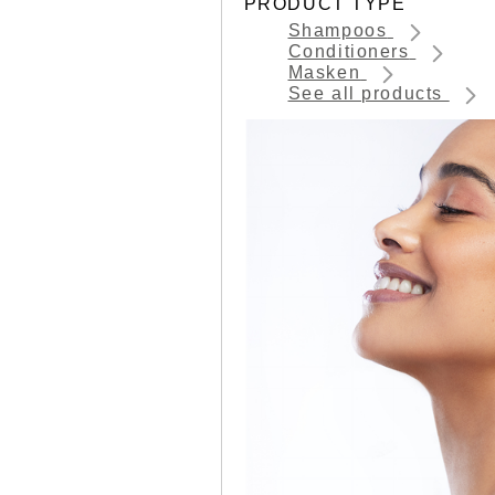
PRODUCT TYPE
Shampoos
Conditioners
Masken
See all products