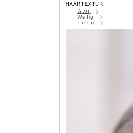
HAARTEXTUR
Glatt
Wellig
Lockig