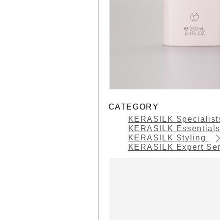
CATEGORY
KERASILK Specialis
KERASILK Essential
KERASILK Styling
KERASILK Expert Se