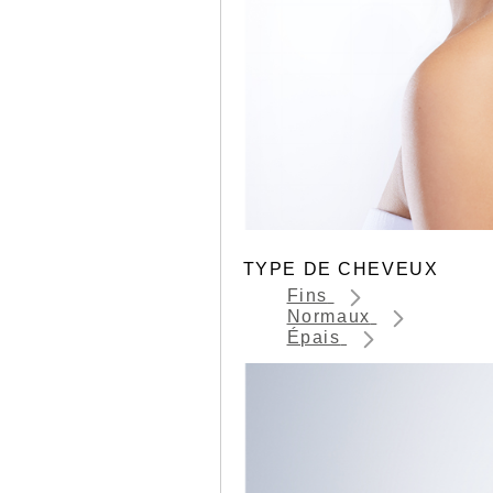
TYPE DE CHEVEUX
Fins
Normaux
Épais