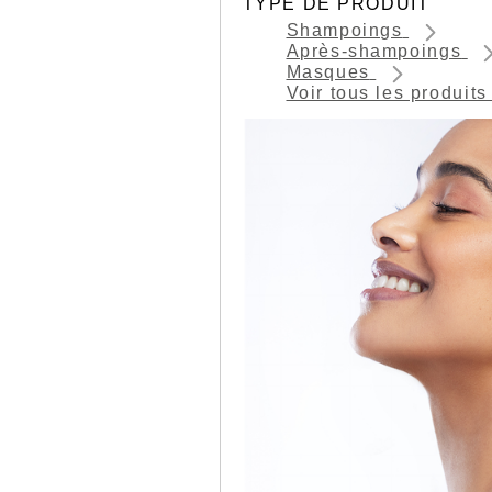
TYPE DE PRODUIT
Shampoings
Après-shampoings
Masques
Voir tous les produit