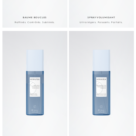
BAUME BOUCLES
SPRAY VOLUMISANT
Raffinés. Contrôlés. Sublimés.
Ultra légers. Puissants. Parfaits.