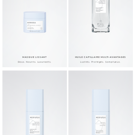
MASQUE LISSANT
HUILE CAPILLAIRE MULTI-AVANTAGES
Doux. Nourris. Luxuriants.
Lustrés. Protégés. Somptueux.