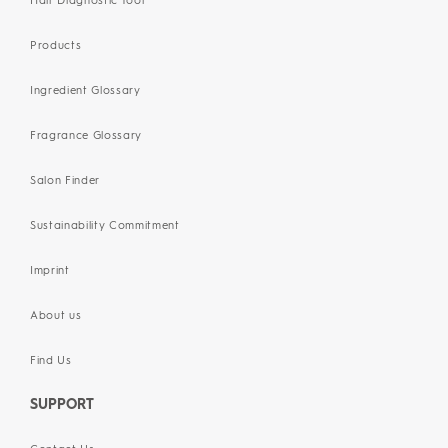
Hair Diagnostic Tool
Products
Ingredient Glossary
Fragrance Glossary
Salon Finder
Sustainability Commitment
Imprint
About us
Find Us
SUPPORT