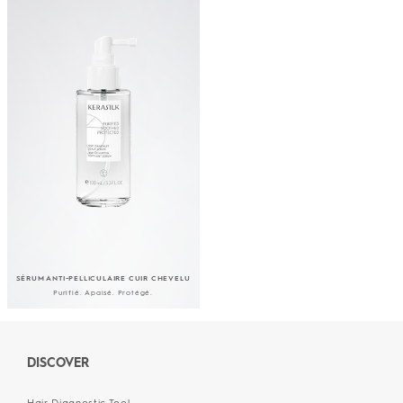
SÉRUM ANTI-PELLICULAIRE CUIR CHEVELU
Purifié. Apaisé. Protégé.
DISCOVER