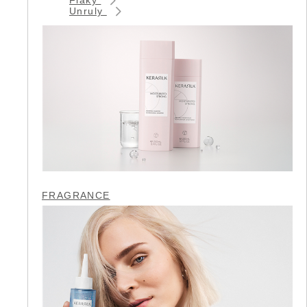
Unruly
FRAGRANCE