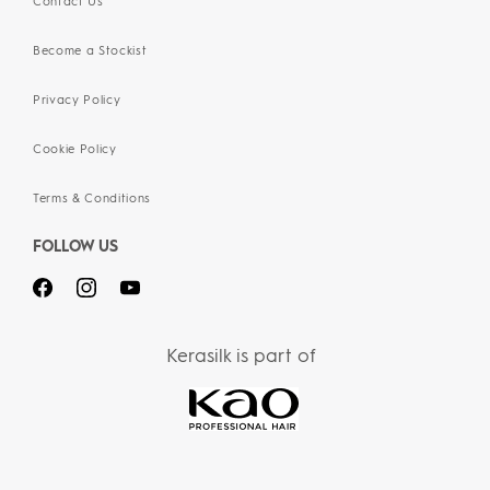
Contact Us
Become a Stockist
Privacy Policy
Cookie Policy
Terms & Conditions
FOLLOW US
Kerasilk is part of