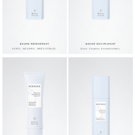
BAUME RÉGÉNÉRANT
BAUME DISCIPLINANT
FORTS. NOURRIS. IRRÉSISTIBLES.
Doux. Souples. Exceptionnels.